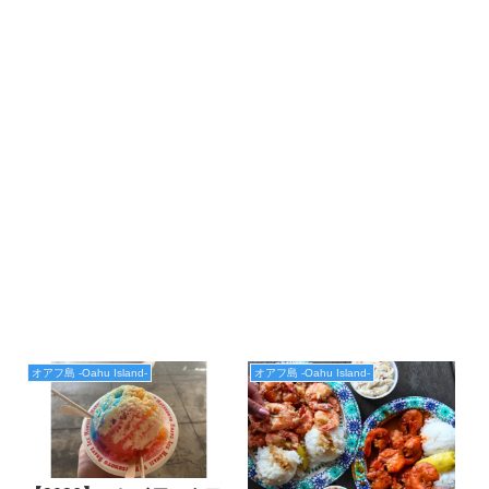
オアフ島 -Oahu Island-
オアフ島 -Oahu Island-