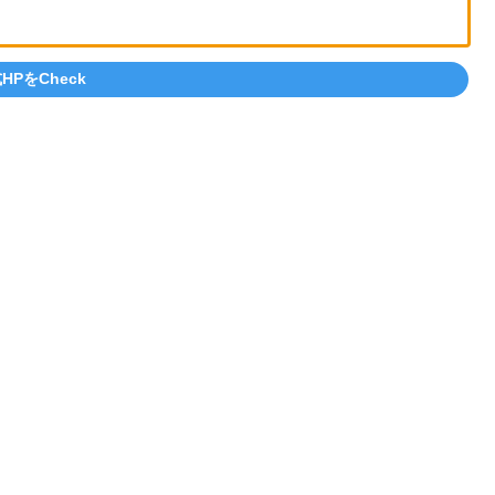
HPをCheck