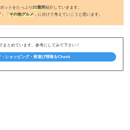
ポットをたっぷり
21箇所
紹介していきます。
ド
」「
その他グルメ
」に分けて考えていこうと思います。
下でまとめています。参考にしてみて下さい！
ツ・ショッピング・夜遊び情報をCheck