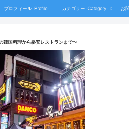
プロフィール -Profile-
カテゴリー -Category-
お問
気の韓国料理から格安レストランまで〜