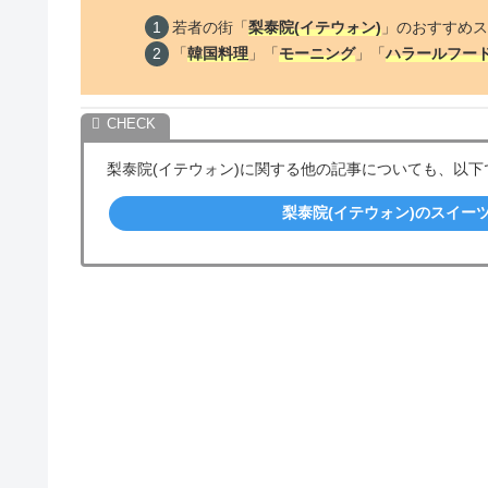
若者の街「
梨泰院(イテウォン)
」のおすすめス
「
韓国料理
」「
モーニング
」「
ハラールフー
梨泰院(イテウォン)に関する他の記事についても、以
梨泰院(イテウォン)のスイー