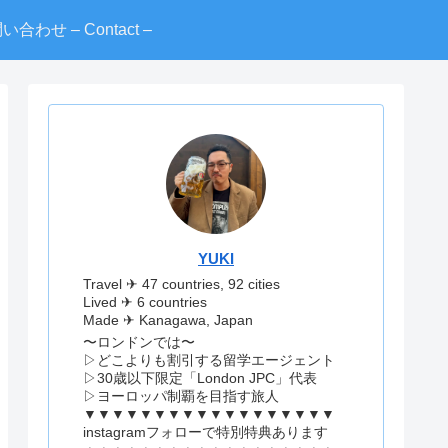
い合わせ – Contact –
YUKI
Travel ✈︎ 47 countries, 92 cities
Lived ✈︎ 6 countries
Made ✈︎ Kanagawa, Japan
〜ロンドンでは〜
▷どこよりも割引する留学エージェント
▷30歳以下限定「London JPC」代表
▷ヨーロッパ制覇を目指す旅人
▼▼▼▼▼▼▼▼▼▼▼▼▼▼▼▼▼▼
instagramフォローで特別特典あります