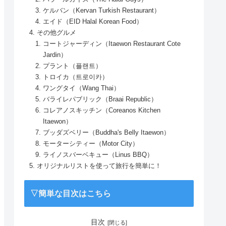
ケルバン（Kervan Turkish Restaurant）
エイド（EID Halal Korean Food）
その他グルメ
コートジャーディン（Itaewon Restaurant Cote
Jardin）
プラント（플랜트）
トロイカ（트로이카）
ワングタイ（Wang Thai）
バライレパブリック（Braai Republic）
コレアノスキッチン（Coreanos Kitchen
Itaewon）
ブッダズベリー（Buddha's Belly Itaewon）
モーターシティー（Motor City）
ライノスバーベキュー（Linus BBQ）
オリジナルリストを使って旅行を簡単に！
▽簡単な目次はこちら
目次