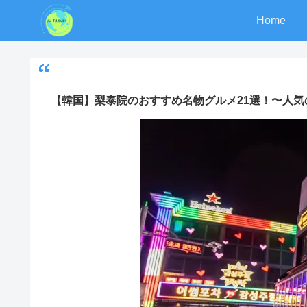
Home
【韓国】梨泰院のおすすめ名物グルメ21選！〜人