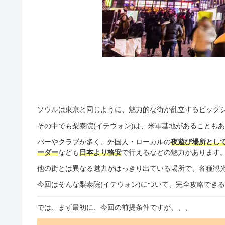
ソウルは東京と同じように、魅力的な街が乱立するビッグ
その中でも梨泰院(イテウォン)は、米軍基地があることも
バーやクラブが多く、外国人・ローカルの
夜遊び場所とし
ーダー
なども
日本より格安
で行えるなどの魅力があります
他の街とは異なる魅力がはっきり出ている場所で、各種観
今回はそんな梨泰院(イテウォン)について、完全攻略でき
では、まず最初に、今回の前提条件ですが、、、