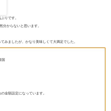
気ぶりです。
然分からないと思います。
ってみましたが、かなり美味しくて大満足でした。
 韓国
し高めの金額設定になっています。