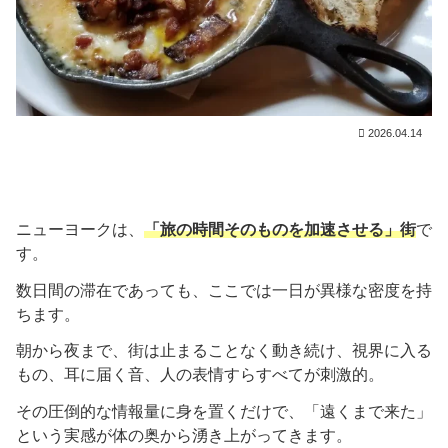
2026.04.14
ニューヨークは、
「旅の時間そのものを加速させる」街
で
す。
数日間の滞在であっても、ここでは一日が異様な密度を持
ちます。
朝から夜まで、街は止まることなく動き続け、視界に入る
もの、耳に届く音、人の表情すらすべてが刺激的。
その圧倒的な情報量に身を置くだけで、「遠くまで来た」
という実感が体の奥から湧き上がってきます。