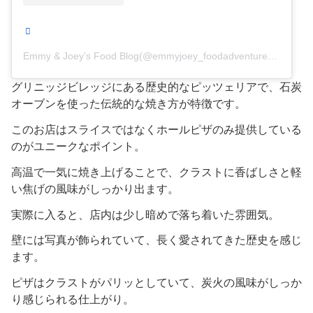
Emmy & Joey’s Food Blog(@emmyjoey_foodadventures)がシェアした投稿
グリニッジビレッジにある歴史的なピッツェリアで、石炭
オーブンを使った伝統的な焼き方が特徴です。
このお店はスライスではなくホールピザのみ提供している
のがユニークなポイント。
高温で一気に焼き上げることで、クラストに香ばしさと軽
い焦げの風味がしっかり出ます。
実際に入ると、店内は少し暗めで落ち着いた雰囲気。
壁には写真が飾られていて、長く愛されてきた歴史を感じ
ます。
ピザはクラストがパリッとしていて、炭火の風味がしっか
り感じられる仕上がり。