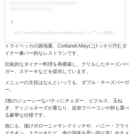
Au Cheval Diner(@auchevaldiner)がシェアした投稿
トライベッカの路地裏、Cortlandt Alleyにひっそり佇むダ
イナー兼バー的なレストランです。
伝統的なダイナー料理を再構築し、グリルしたチーズバー
ガー、ステーキなどを提供しています。
メニューの主役はなんといっても、ダブル・チーズバーガ
ー。
2枚のジューシーなパティにチェダー、ピクルス、玉ね
ぎ、ディジョネーズが重なり、追加でベーコンや卵も選べ
る豪華な仕様です。
他にも、揚げボローニャサンドイッチや、ハニー・フライ
ドチキン、ステーキなど、肉の旨味を思い切り楽しめるメ