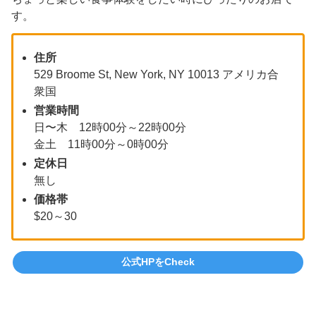
す。
住所
529 Broome St, New York, NY 10013 アメリカ合
衆国
営業時間
日〜木 12時00分～22時00分
金土 11時00分～0時00分
定休日
無し
価格帯
$20～30
公式HPをCheck