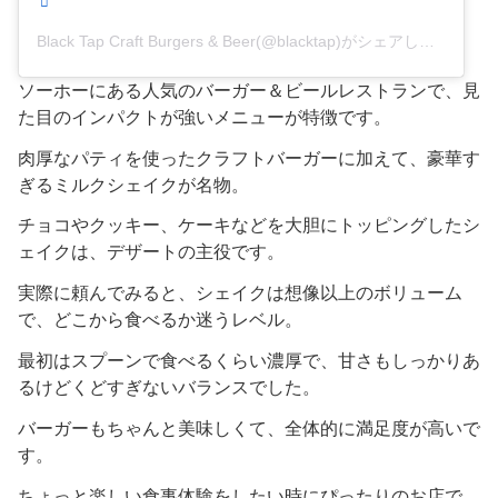
Black Tap Craft Burgers & Beer(@blacktap)がシェアした投稿
ソーホーにある人気のバーガー＆ビールレストランで、見
た目のインパクトが強いメニューが特徴です。
肉厚なパティを使ったクラフトバーガーに加えて、豪華す
ぎるミルクシェイクが名物。
チョコやクッキー、ケーキなどを大胆にトッピングしたシ
ェイクは、デザートの主役です。
実際に頼んでみると、シェイクは想像以上のボリューム
で、どこから食べるか迷うレベル。
最初はスプーンで食べるくらい濃厚で、甘さもしっかりあ
るけどくどすぎないバランスでした。
バーガーもちゃんと美味しくて、全体的に満足度が高いで
す。
ちょっと楽しい食事体験をしたい時にぴったりのお店で