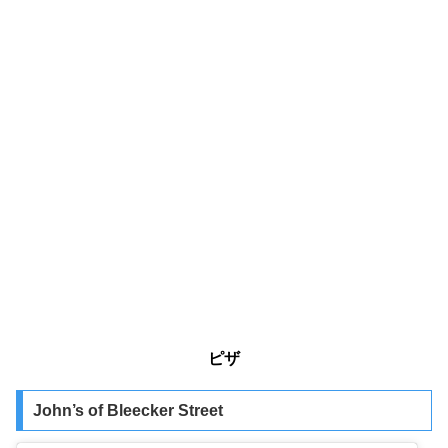
ピザ
John’s of Bleecker Street