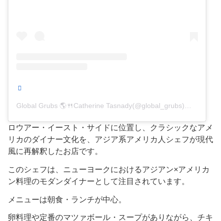
Global Grubs 🌎🍴Catherine Tasnady(@global_grubs)がシェアした投稿
ロウアー・イースト・サイドに位置し、クラシックなアメ
リカのダイナー文化を、アジア系アメリカ人シェフが現代
風に再解釈したお店です。
このシェフは、ニューヨークにおけるアジアン×アメリカ
ン料理のモダンダイナーとして注目されています。
メニューは朝食・ランチが中心。
卵料理や定番のマツァボール・スープがありながら、チキ