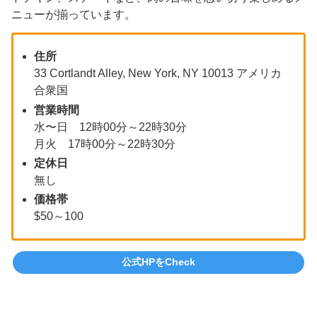
ニューが揃っています。
住所
33 Cortlandt Alley, New York, NY 10013 アメリカ
合衆国
営業時間
水〜日 12時00分～22時30分
月火 17時00分～22時30分
定休日
無し
価格帯
$50～100
公式HPをCheck