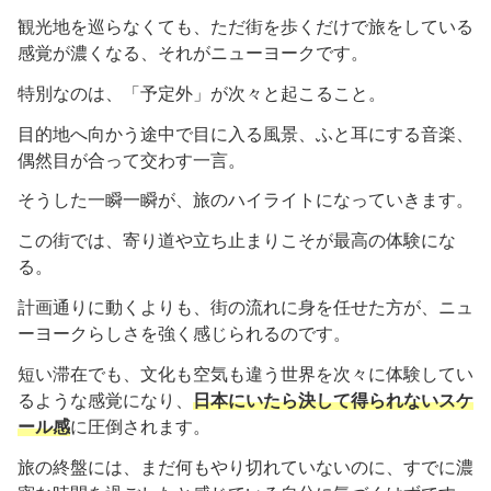
観光地を巡らなくても、ただ街を歩くだけで旅をしている
感覚が濃くなる、それがニューヨークです。
特別なのは、「予定外」が次々と起こること。
目的地へ向かう途中で目に入る風景、ふと耳にする音楽、
偶然目が合って交わす一言。
そうした一瞬一瞬が、旅のハイライトになっていきます。
この街では、寄り道や立ち止まりこそが最高の体験にな
る。
計画通りに動くよりも、街の流れに身を任せた方が、ニュ
ーヨークらしさを強く感じられるのです。
短い滞在でも、文化も空気も違う世界を次々に体験してい
るような感覚になり、
日本にいたら決して得られないスケ
ール感
に圧倒されます。
旅の終盤には、まだ何もやり切れていないのに、すでに濃