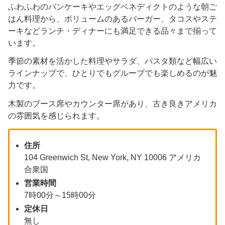
ふわふわのパンケーキやエッグベネディクトのような朝ご
はん料理から、ボリュームのあるバーガー、タコスやステ
ーキなどランチ・ディナーにも満足できる品々まで揃って
います。
季節の素材を活かした料理やサラダ、パスタ類など幅広い
ラインナップで、ひとりでもグループでも楽しめるのが魅
力です。
木製のブース席やカウンター席があり、古き良きアメリカ
の雰囲気を感じられます。
住所
104 Greenwich St, New York, NY 10006 アメリカ
合衆国
営業時間
7時00分～15時00分
定休日
無し