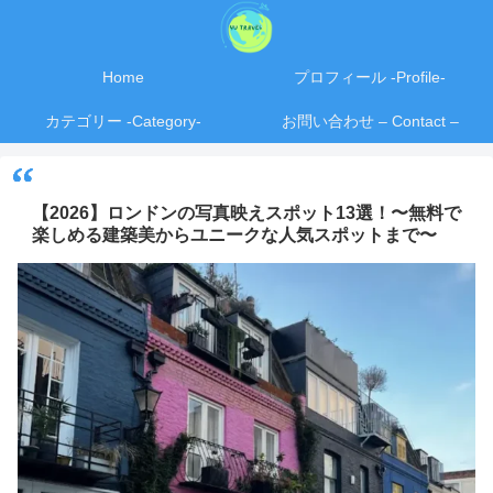
Home
プロフィール -Profile-
カテゴリー -Category-
お問い合わせ – Contact –
【2026】ロンドンの写真映えスポット13選！〜無料で
楽しめる建築美からユニークな人気スポットまで〜