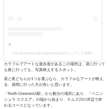
Visit Greenwich(@visitgreenwich)がシェアした投稿
カラフルでアートな遊歩道があるこの場所は、昼に行って
も夜に行っても、写真映えするスポット。
昼と夜どちらか1つを選ぶなら、カラフルなアートが映え
る、昼間に行った方が良いと思います。
「North Greenwich駅」から数分の場所にあり、「ペニン
シュラ スクエア」の端から始まり、テムズ川の岸辺で終
わるコースとなっています。