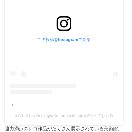
この投稿をInstagramで見る
The Art of the Brick(@artofthebrickexpo)がシェアした投稿
迫力満点のレゴ作品がたくさん展示されている美術館。