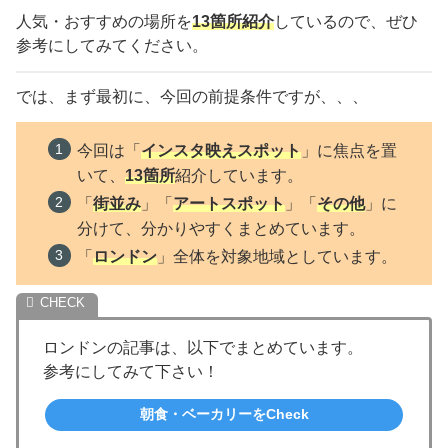
人気・おすすめの場所を
13箇所紹介
しているので、ぜひ
参考にしてみてください。
では、まず最初に、今回の前提条件ですが、、、
今回は「
インスタ映えスポット
」に焦点を置
いて、
13箇所
紹介しています。
「
街並み
」「
アートスポット
」「
その他
」に
分けて、分かりやすくまとめています。
「
ロンドン
」全体を対象地域としています。
ロンドンの記事は、以下でまとめています。
参考にしてみて下さい！
朝食・ベーカリーをCheck