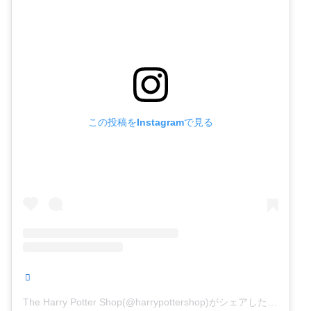
この投稿をInstagramで見る
The Harry Potter Shop(@harrypottershop)がシェアした投稿