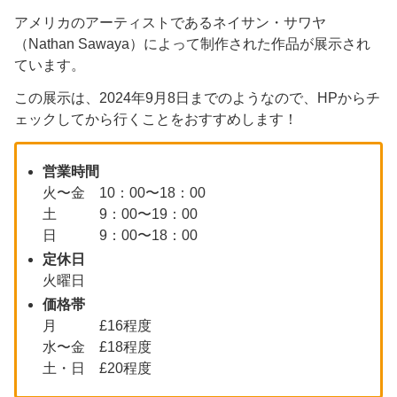
アメリカのアーティストであるネイサン・サワヤ
（Nathan Sawaya）によって制作された作品が展示され
ています。
この展示は、2024年9月8日までのようなので、HPからチ
ェックしてから行くことをおすすめします！
営業時間
火〜金 10：00〜18：00
土 9：00〜19：00
日 9：00〜18：00
定休日
火曜日
価格帯
月 £16程度
水〜金 £18程度
土・日 £20程度