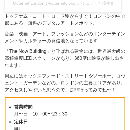
Outernet London(@outernetglobal)がシェアした投稿
トッテナム・コート・ロード駅からすぐ！ロンドンの中心
部にある、無料のデジタルアートスポット。
音楽、映画、アート、ファッションなどのエンターテイン
メントやカルチャーの発信地となっています。
「The Now Building」と呼ばれる建物には、世界最大級の
高解像度LEDスクリーンがあり、360度に映像が映し出さ
れます。
周辺にはオックスフォード・ストリートやソーホー、コヴ
ェント・ガーデンなどの、ロンドンの主要エリアがあり、
アクセスしやすいと思うので、是非行ってみてね〜！
営業時間
月〜日 10：00〜23：30
定休日
無し