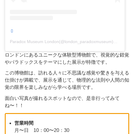
Paradox Museum London(@london_paradoxmuseum)がシェアした投稿
ロンドンにあるユニークな体験型博物館で、視覚的な錯覚
やパラドックスをテーマにした展示が特徴です。
この博物館は、訪れる人々に不思議な感覚や驚きを与える
仕掛けが満載で、展示を通じて、物理的な法則や人間の知
覚の限界を楽しみながら学べる場所です。
面白い写真が撮れるスポットなので、是非行ってみて
ね〜！！
営業時間
月〜日 10：00〜20：30