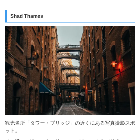
Shad Thames
観光名所「タワー・ブリッジ」の近くにある写真撮影スポ
ット。