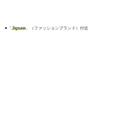
⚫︎「
Jigsaw
」（ファッションブランド）付近