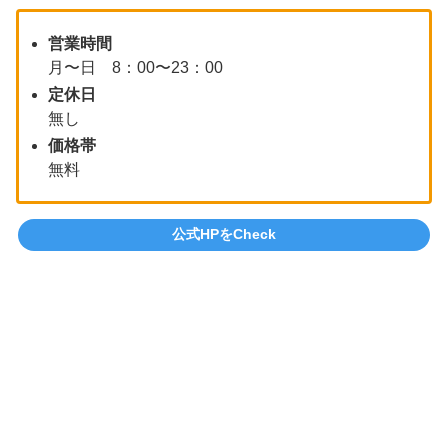
営業時間
月〜日 8：00〜23：00
定休日
無し
価格帯
無料
公式HPをCheck