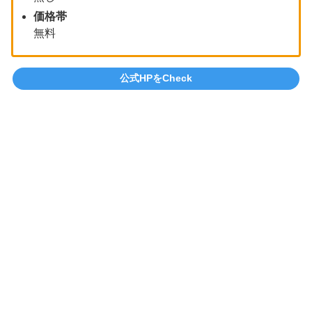
価格帯
無料
公式HPをCheck