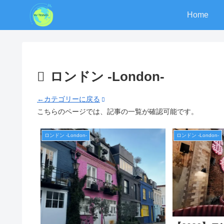
Home
ロンドン -London-
←カテゴリーに戻る
こちらのページでは、記事の一覧が確認可能です。
ロンドン -London-
ロンドン -London-