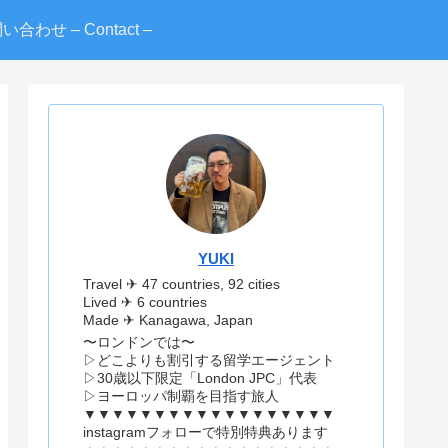
い合わせ – Contact –
YUKI
Travel ✈︎ 47 countries, 92 cities
Lived ✈︎ 6 countries
Made ✈︎ Kanagawa, Japan
〜ロンドンでは〜
▷どこよりも割引する留学エージェント
▷30歳以下限定「London JPC」代表
▷ヨーロッパ制覇を目指す旅人
▼▼▼▼▼▼▼▼▼▼▼▼▼▼▼▼▼▼
instagramフォローで特別特典あります