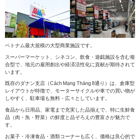
ベトナム最大規模の大型商業施設です。
スーパーマーケット、シネコン、飲食・遊戯施設を含む複
合型で、地元の雇用創出や経済活性化に貢献が期待されて
います。
既存のダナン支店（Cách Mạng Tháng 8通り）は、倉庫型
レイアウトが特徴で、モーターサイクルや車での買い物が
しやすく、駐車場も無料・広々としています。
食品から日用品、家電まで充実した品揃えで、特に生鮮食
品（肉・魚・野菜）の鮮度と品ぞろえの豊富さが魅力で
す。
お菓子・冷凍食品・酒類コーナーも広く、価格は良心的で