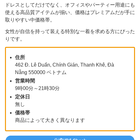
ドレスとしてだけでなく、オフィスやパーティー用途にも
使える高品質アイテムが揃い、価格はプレミアムだが手に
取りやすい中価格帯。
女性が自信を持って装える特別な一着を求める方にぴった
りです。
住所
462 Đ. Lê Duẩn, Chính Gián, Thanh Khê, Đà
Nẵng 550000 ベトナム
営業時間
9時00分～21時30分
定休日
無し
価格帯
商品によって大きく異なります