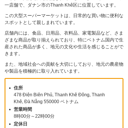
一店舗で、ダナン市のThanh Khê区に位置しています。
この大型スーパーマーケットは、日常的な買い物に便利な
スポットとして親しまれています。
店舗内には、食品、日用品、衣料品、家電製品など、さま
ざまな商品が取り揃えられており、特にベトナム国内で生
産された商品が多く、地元の文化や生活を感じることがで
きます。
また、地域社会への貢献を大切にしており、地元の農産物
や製品を積極的に取り入れています。
住所
478 Điện Biên Phủ, Thanh Khê Đông, Thanh
Khê, Đà Nẵng 550000 ベトナム
営業時間
8時00分～22時00分
定休日