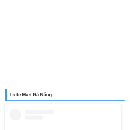
Lotte Mart Đà Nẵng