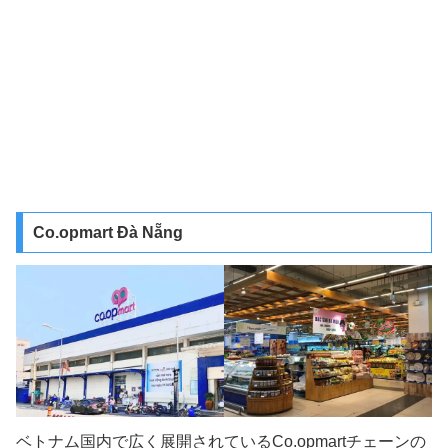
Co.opmart Đà Nẵng
ベトナム国内で広く展開されているCo.opmartチェーンの