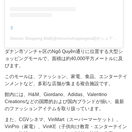
Vincom Shopping Mall(@vincomshoppingmall)がシェアした投稿
ダナン市ソンチャ区のNgô Quyền通りに位置する大型シ
ョッピングモールで、面積は約40,000平方メートルに及
びます。
このモールは、ファッション、家電、食品、エンターテイ
ンメントなど、多彩な店舗が集まる複合施設です。
館内には、H&M、Giordano、Adidas、Valentino
Creationsなどの国際的および国内ブランドが揃い、最新
のファッションアイテムを取り扱っています。
また、CGVシネマ、VinMart（スーパーマーケット）、
VinPro（家電）、VinKE（子供向け教育・エンターテイン