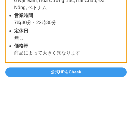
6 Nại Nam, Hoà Cường Bắc, Hải Châu, Đà
Nẵng, ベトナム
営業時間
7時30分～22時30分
定休日
無し
価格帯
商品によって大きく異なります
公式HPをCheck