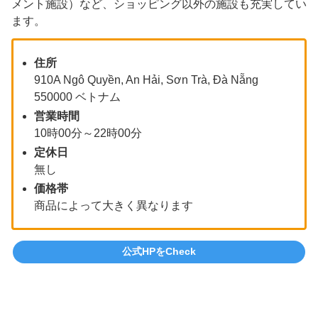
メント施設）など、ショッピング以外の施設も充実してい
ます。
住所
910A Ngô Quyền, An Hải, Sơn Trà, Đà Nẵng
550000 ベトナム
営業時間
10時00分～22時00分
定休日
無し
価格帯
商品によって大きく異なります
公式HPをCheck