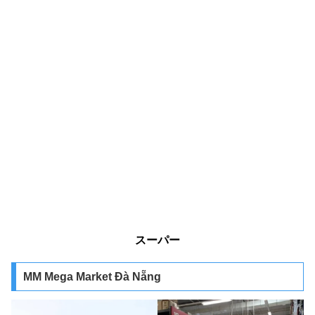
スーパー
MM Mega Market Đà Nẵng