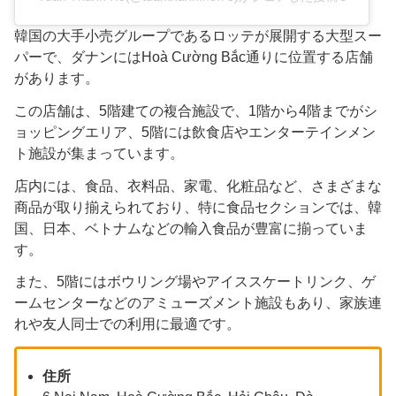
韓国の大手小売グループであるロッテが展開する大型スー
パーで、ダナンにはHoà Cường Bắc通りに位置する店舗
があります。
この店舗は、5階建ての複合施設で、1階から4階までがシ
ョッピングエリア、5階には飲食店やエンターテインメン
ト施設が集まっています。
店内には、食品、衣料品、家電、化粧品など、さまざまな
商品が取り揃えられており、特に食品セクションでは、韓
国、日本、ベトナムなどの輸入食品が豊富に揃っていま
す。
また、5階にはボウリング場やアイススケートリンク、ゲ
ームセンターなどのアミューズメント施設もあり、家族連
れや友人同士での利用に最適です。
住所