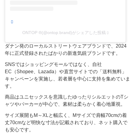
ONTOP ®(@ontop.brand)がシェアした投稿
ダナン発のローカルストリートウェアブランドで、2024
年に正式登録されたばかりの新進気鋭ブランドです。
SNSではショッピングモールではなく、自社
EC（Shopee、Lazada）や直営サイトでの「送料無料」
キャンペーンを実施し、若者層を中心に支持を集めていま
す。
商品はユニセックスを意識したゆったりシルエットのTシ
ャツやパーカーが中心で、素材は柔らかく着心地重視。
サイズ展開もM～XLと幅広く、Mサイズで肩幅70cmの着
丈70cmなど明快な寸法が記載されており、ネット購入で
も安心です。