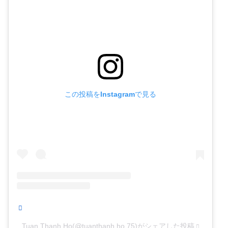
この投稿をInstagramで見る
Tuan Thanh Ho(@tuanthanh.ho.75)がシェアした投稿