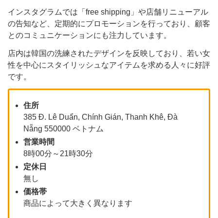
インスタグラムでは「free shipping」や店舗リニューアル
の告知など、定期的にプロモーションを行っており、顧客
とのコミュニケーションにも注力しています。
店内は韓国の洗練されたデザインを反映しており、若い女
性を中心にスタイリッシュなアイテムを求める人々に好評
です。
住所
385 Đ. Lê Duẩn, Chính Gián, Thanh Khê, Đà
Nẵng 550000 ベトナム
営業時間
8時00分～21時30分
定休日
無し
価格帯
商品によって大きく異なります