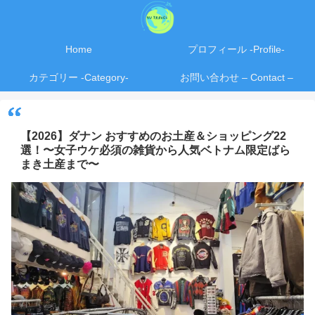
Home
プロフィール -Profile-
カテゴリー -Category-
お問い合わせ – Contact –
【2026】ダナン おすすめのお土産＆ショッピング22
選！〜女子ウケ必須の雑貨から人気ベトナム限定ばら
まき土産まで〜