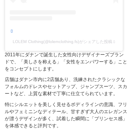
LOLEM Clothing(@lolemclothing.fs)がシェアした投稿
2011年にダナンで誕生した女性向けデザイナーズブラン
ドで、「美しさを称える」「女性をエンパワーする」こと
をコンセプトにします。
店舗はダナン市内に2店舗あり、洗練されたクラシックな
フォルムのドレスやセットアップ、ジャンプスーツ、スカ
ートなど、上質な素材で丁寧に仕立てられています。
特にシルエットを美しく見せるボディラインの意識、フリ
ルやフェミニンなディテール、甘すぎず大人のエレガンス
が漂うデザインが多く、試着した瞬間に「プリンセス感」
を体感できると評判です。