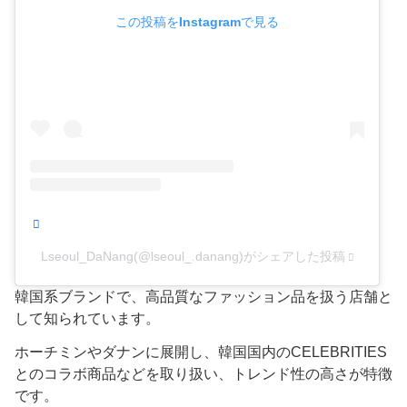
この投稿をInstagramで見る
Lseoul_DaNang(@lseoul_.danang)がシェアした投稿
韓国系ブランドで、高品質なファッション品を扱う店舗と
して知られています。
ホーチミンやダナンに展開し、韓国国内のCELEBRITIES
とのコラボ商品などを取り扱い、トレンド性の高さが特徴
です。