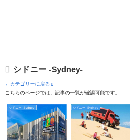
シドニー -Sydney-
←カテゴリーに戻る
こちらのページでは、記事の一覧が確認可能です。
シドニー -Sydney-
シドニー -Sydney-