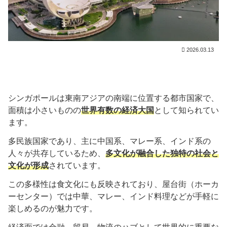
2026.03.13
シンガポールは東南アジアの南端に位置する都市国家で、
面積は小さいものの
世界有数の経済大国
として知られてい
ます。
多民族国家であり、主に中国系、マレー系、インド系の
人々が共存しているため、
多文化が融合した独特の社会と
文化が形成
されています。
この多様性は食文化にも反映されており、屋台街（ホーカ
ーセンター）では中華、マレー、インド料理などが手軽に
楽しめるのが魅力です。