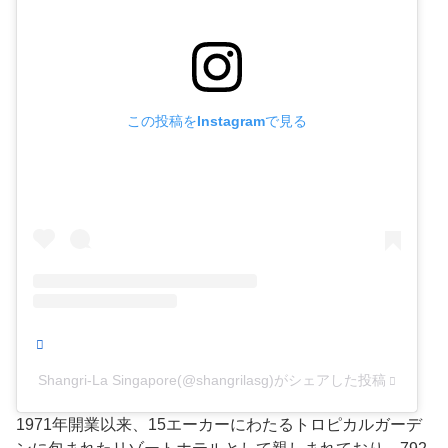
この投稿をInstagramで見る
Shangri-La Singapore(@shangrilasg)がシェアした投稿
1971年開業以来、15エーカーにわたるトロピカルガーデ