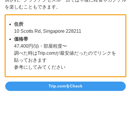
を楽しむこともできます。
住所
10 Scotts Rd, Singapore 228211
価格帯
47,400円/泊・部屋程度〜
調べた時はTrip.comが最安値だったのでリンクを
貼っておきます
参考にしてみてください
Trip.comをCheck