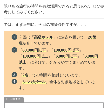
限りある旅行の時間を有効活用できると思うので、ぜひ参
考にしてみてください。
では、まず最初に、今回の前提条件ですが、、、
今回は「
高級ホテル
」に焦点を置いて、
20
箇
所
紹介しています。
「
60,000円以下
」「
100,000円以下
」
「
100,000円以上
」「
6,000円以下
」「
6,000円
以上
」に分けて、分かりやすくまとめていま
す。
「
2名
」での利用を検討しています。
「
シンガポール
」全体を対象地域としていま
す。