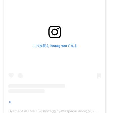
この投稿をInstagramで見る
Hyatt ASPAC MICE Alliance(@hyattaspacalliance)がシェアした投稿