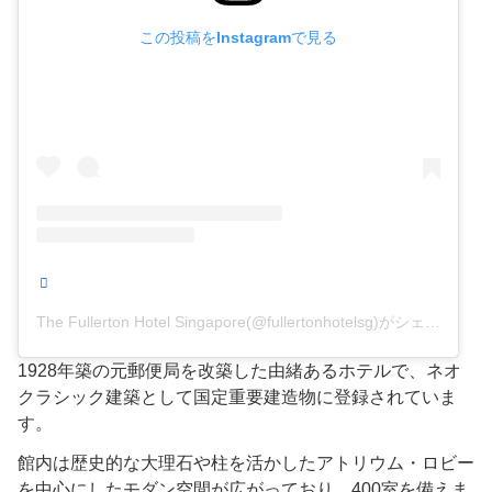
この投稿をInstagramで見る
The Fullerton Hotel Singapore(@fullertonhotelsg)がシェアした投稿
1928年築の元郵便局を改築した由緒あるホテルで、ネオ
クラシック建築として国定重要建造物に登録されていま
す。
館内は歴史的な大理石や柱を活かしたアトリウム・ロビー
を中心にしたモダン空間が広がっており、400室を備えま