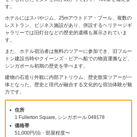
す。
ホテルにはスパやジム、25mアウトドア・プール、複数の
レストラン、ビジネス施設があり、併設するヘリテージギ
ャラリーでは旧灯台などの歴史的遺構も展示されていま
す。
また、ホテル宿泊者は無料のツアーに参加でき、旧フルー
トン建設当時やクイーンズ・ピアへ船での物資運搬など、
シンガポール初期の歴史を学べます。
建物の石造り外観に内部アトリウム、歴史散策ツアーが一
体となった、歴史と現代が融合する文化的な宿泊体験が魅
力です。
住所
1 Fullerton Square, シンガポール 049178
価格帯
51,000円/泊・部屋程度〜