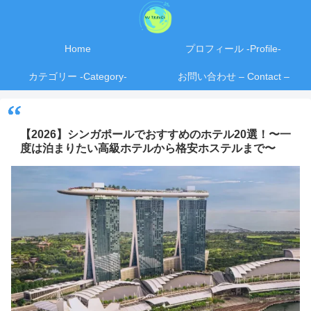
Home
プロフィール -Profile-
カテゴリー -Category-
お問い合わせ – Contact –
【2026】シンガポールでおすすめのホテル20選！〜一
度は泊まりたい高級ホテルから格安ホステルまで〜