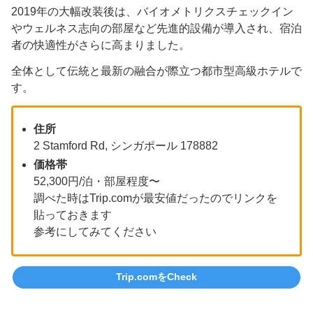
2019年の大幅改装後は、バイオメトリクスチェックイン
やウェルネス志向の部屋など先進的設備が導入され、宿泊
者の快適性がさらに高まりました。
全体として伝統と最新の融合が際立つ都市型高級ホテルで
す。
住所
2 Stamford Rd, シンガポール 178882
価格帯
52,300円/泊・部屋程度〜
調べた時はTrip.comが最安値だったのでリンクを
貼っておきます
参考にしてみてください
Trip.comをCheck