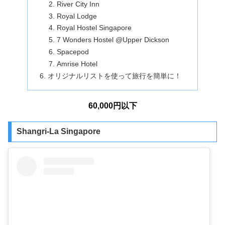
River City Inn
Royal Lodge
Royal Hostel Singapore
7 Wonders Hostel @Upper Dickson
Spacepod
Amrise Hotel
オリジナルリストを使って旅行を簡単に！
60,000円以下
Shangri-La Singapore