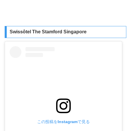
Swissôtel The Stamford Singapore
この投稿をInstagramで見る