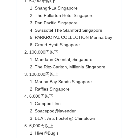
60,000円以下
Shangri-La Singapore
The Fullerton Hotel Singapore
Pan Pacific Singapore
Swissôtel The Stamford Singapore
PARKROYAL COLLECTION Marina Bay
Grand Hyatt Singapore
100,000円以下
Mandarin Oriental, Singapore
The Ritz-Carlton, Millenia Singapore
100,000円以上
Marina Bay Sands Singapore
Raffles Singapore
6,000円以下
Campbell Inn
Spacepod@lavender
BEAT. Arts hostel @ Chinatown
6,000円以上
Hive@Bugis