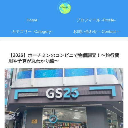
Home
プロフィール -Profile-
カテゴリー -Category-
お問い合わせ – Contact –
【2026】ホーチミンのコンビニで物価調査！〜旅行費
用や予算が丸わかり編〜