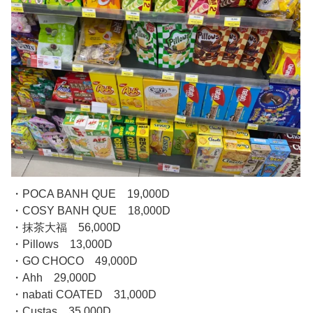
・POCA BANH QUE 19,000D
・COSY BANH QUE 18,000D
・抹茶大福 56,000D
・Pillows 13,000D
・GO CHOCO 49,000D
・Ahh 29,000D
・nabati COATED 31,000D
・Custas 35,000D