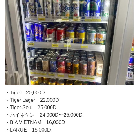
・Tiger 20,000D
・Tiger Lager 22,000D
・Tiger Soju 25,000D
・ハイネケン 24,000D〜25,000D
・BIA VIETNAM 16,000D
・LARUE 15,000D