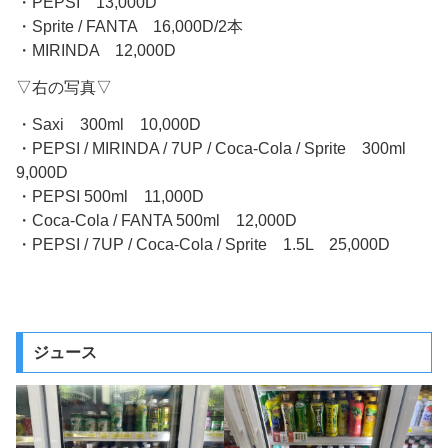
・PEPSI 13,000D
・Sprite / FANTA 16,000D/2本
・MIRINDA 12,000D
▽右の写真▽
・Saxi 300ml 10,000D
・PEPSI / MIRINDA / 7UP / Coca-Cola / Sprite 300ml
9,000D
・PEPSI 500ml 11,000D
・Coca-Cola / FANTA 500ml 12,000D
・PEPSI / 7UP / Coca-Cola / Sprite 1.5L 25,000D
ジュース