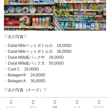
▽左の写真▽
・Dalat Milkペットボトル小 18,000D
・Dalat Milkペットボトル大 36,000D
・Dalat Milk紙パック中 28,000D
・Dalat Milk紙パック大 50,000D
・Cool C 16,000D
・Betagen中 24,000D
・Betagen大 30,000D
▽左の写真（チーズ）▽
・VITAMILK Pho Mai 40,000D
・La Voche qui rit 51,000D
メニュー
ホーム
検索
トップ
サイドバー