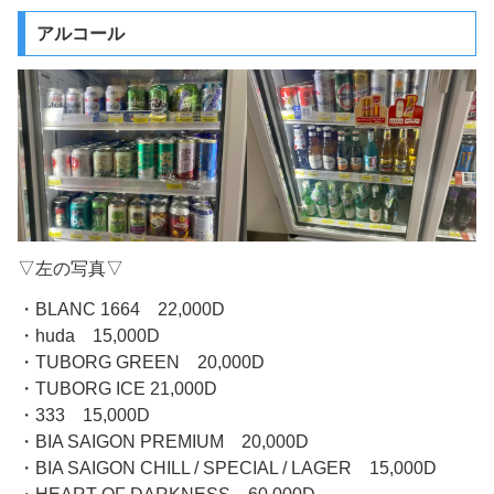
アルコール
▽左の写真▽
・BLANC 1664 22,000D
・huda 15,000D
・TUBORG GREEN 20,000D
・TUBORG ICE 21,000D
・333 15,000D
・BIA SAIGON PREMIUM 20,000D
・BIA SAIGON CHILL / SPECIAL / LAGER 15,000D