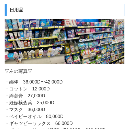
日用品
▽左の写真▽
・綿棒 36,000D〜42,000D
・コットン 12,000D
・絆創膏 27,000D
・妊娠検査薬 25,000D
・マスク 36,000D
・ベイビーオイル 80,000D
・ギャツビーワックス 66,000D