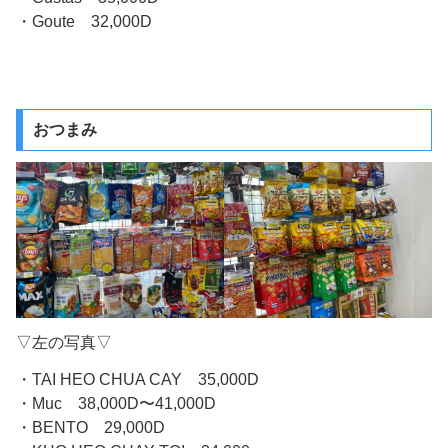
・Goute 32,000D
おつまみ
▽左の写真▽
・TAI HEO CHUA CAY 35,000D
・Muc 38,000D〜41,000D
・BENTO 29,000D