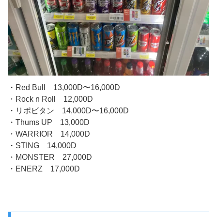
・Red Bull 13,000D〜16,000D
・Rock n Roll 12,000D
・リポビタン 14,000D〜16,000D
・Thums UP 13,000D
・WARRIOR 14,000D
・STING 14,000D
・MONSTER 27,000D
・ENERZ 17,000D