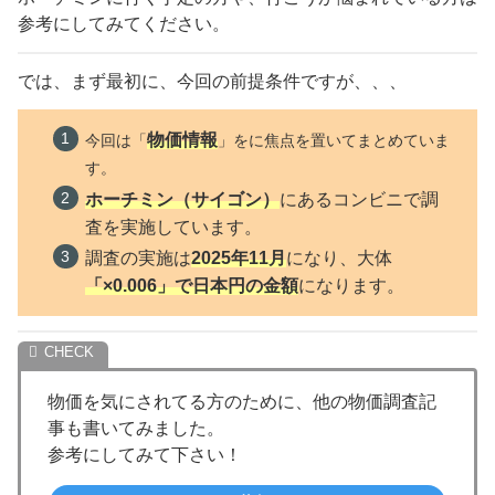
参考にしてみてください。
では、まず最初に、今回の前提条件ですが、、、
物価情報
今回は「
」をに焦点を置いて
まとめていま
す。
ホーチミン（サイゴン）
にあるコンビニで調
査を実施しています。
調査の実施は
2025年11月
になり、大体
「×0.006」で日本円の金額
になります。
物価を気にされてる方のために、他の物価調査記
事も書いてみました。
参考にしてみて下さい！