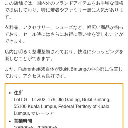
この店舗では、国内外のブランドアイテムをお手頃な価格
で提供しており、特に若者やファミリー層に人気がありま
す。
衣料品、アクセサリー、シューズなど、幅広い商品が揃っ
ており、セール時にはさらにお得に買い物を楽しむことが
できます。
店内は明るく整理整頓されており、快適にショッピングを
楽しむことができます。
また、Fahrenheit88自体がBukit Bintangの中心部に位置し
ており、アクセスも良好です。
住所
Lot LG – 01&02, 179, Jln Gading, Bukit Bintang,
55100 Kuala Lumpur, Federal Territory of Kuala
Lumpur, マレーシア
営業時間
10時00分～22時00分