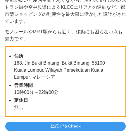
冷房が効いた屋内空間でありながら、屋外スタイルのレス
トラン街や空中歩道によるKLCCエリアとの連結など、都
市型ショッピングの利便性を最大限に活かした設計がされ
ています。
モノレールやMRT駅からも近く、移動にも困らない点も
魅力です。
住所
168, Jln Bukit Bintang, Bukit Bintang, 55100
Kuala Lumpur, Wilayah Persekutuan Kuala
Lumpur, マレーシア
営業時間
10時00分～22時00分
定休日
無し
公式HPをCheck