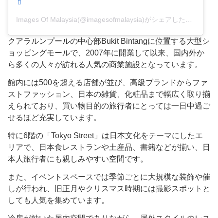
Images Of Malaysia(@imagesofmalaysia)がシェアした投稿
クアラルンプールの中心部Bukit Bintangに位置する大型シ
ョッピングモールで、2007年に開業して以来、国内外か
ら多くの人々が訪れる人気の商業施設となっています。
館内には500を超える店舗が並び、高級ブランドからファ
ストファッション、日本の雑貨、化粧品まで幅広く取り揃
えられており、買い物目的の旅行者にとっては一日中過ご
せるほど充実しています。
特に6階の「Tokyo Street」は日本文化をテーマにしたエ
リアで、日本食レストランや土産品、書籍などが揃い、日
本人旅行者にも親しみやすい空間です。
また、イベントスペースでは季節ごとに大規模な装飾や催
しが行われ、旧正月やクリスマス時期には撮影スポットと
しても人気を集めています。