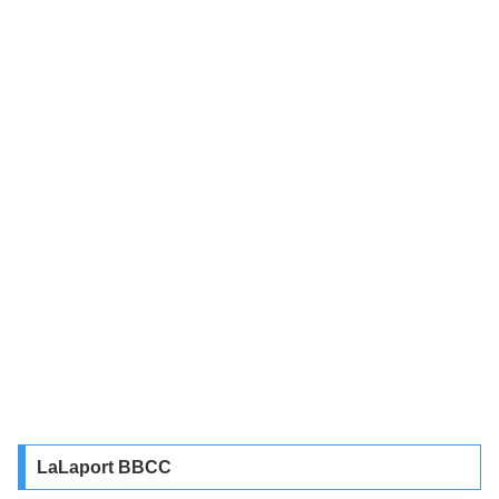
LaLaport BBCC