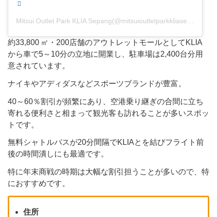
Mitsui Outlet Park KLIA Sepang(@mitsuioutletparkkliasepang)がシェアした投稿
約33,800 ㎡・200店舗のアウトレットモールとしてKLIA
から車で5～10分の立地に開業し、駐車場は2,400台分用
意されています。
ナイキやアディダスなどスポーツブランドが豊富。
40～60％割引が頻繁にあり、空港乗り継ぎの合間に立ち
寄れる便利さと相まって観光客も訪れることが多いスポッ
トです。
無料シャトルバスが20分間隔でKLIAとを結びフライト前
後の時間潰しにも最適です。
特に年末商戦の時期は大幅な割引担うことが多いので、特
におすすめです。
住所