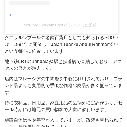
Mou Mou(@ikamalnor)がシェアした投稿
クアラルンプールの老舗百貨店としても知られるSOGO
は、1994年に開業し、Jalan Tuanku Abdul Rahman沿い
という都心に位置しています。
地下鉄LRTのBandaraya駅と歩道橋で直結しており、アク
セスの良さが魅力です。
店内はマレーシアの中間層を中心に利用されており、ブラ
ンド品よりも実用的で手頃な価格の商品が多く揃っていま
す。
特に衣料品、日用品、家庭用品の品揃えに定評があり、セ
ール時期には地元の買い物客で大変にぎわいます。
施設自体はやや年季が入っていますが、改装も重ねられて
おり、清潔感は保たれています。