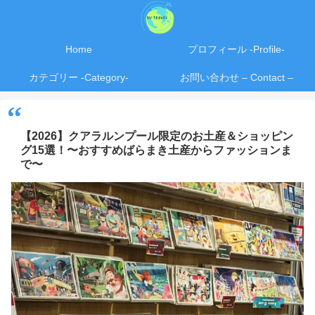
Home
プロフィール -Profile-
カテゴリー -Category-
お問い合わせ – Contact –
【2026】クアラルンプール限定のお土産＆ショッピン
グ15選！〜おすすめばらまき土産からファッションま
で〜