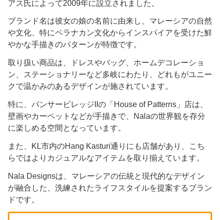
アス氏によって2009年に設立されました。
ブランド名は彼女の娘の名前に由来し、マレーシアの自然
や文化、特にペラナカン文化からインスパイアを受けた鮮
やかな手描きのパターンが特徴です。
取り扱い商品は、ドレスやバッグ、ホームデコレーショ
ン、ステーショナリーなど多岐にわたり、どれもがユニー
クで温かみのあるデザインが施されています。
特に、バンサービレッジIIの「House of Patterns」店は、
壁画やカーペットなどが手描きで、Nalaの世界観を存分
に楽しめる空間となっています。
また、KL市内のHang Kasturi通りにも店舗があり、こち
らではよりカジュアルなアイテムを取り揃えています。
Nala Designsは、マレーシアの伝統と現代的なデザイン
が融合した、洗練されたライフスタイルを提案するブラン
ドです。