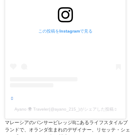
この投稿をInstagramで見る
Ayano 🌍 Traveler(@ayano_215_)がシェアした投稿
マレーシアのバンサービレッジIIにあるライフスタイルブ
ランドで、オランダ生まれのデザイナー、リセッテ・シェ