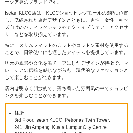
ーシア発のブランドです。
Isetan KLCC店は、KLCCショッピングモールの3階に位置
し、洗練された店舗デザインとともに、男性・女性・キッ
ズ向けのバティックシャツやアクティブウェア、アクセサ
リーなどを取り揃えています。
特に、スリムフィットのカットやコットン素材を使用する
ことで、日常使いにも適したアイテムを提供しています。
地元の風景や文化をモチーフにしたデザインが特徴で、マ
レーシアの伝統を感じながらも、現代的なファッションと
して楽しむことができます。
店内は明るく開放的で、落ち着いた雰囲気の中でショッピ
ングを楽しむことができます。
住所
3rd Floor, Isetan KLCC, Petronas Twin Tower,
241, Jln Ampang, Kuala Lumpur City Centre,