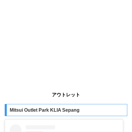
アウトレット
Mitsui Outlet Park KLIA Sepang