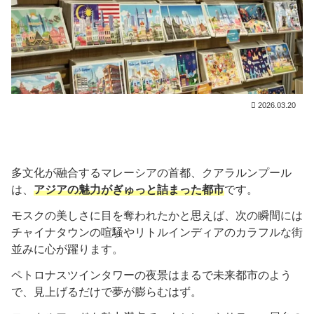
2026.03.20
多文化が融合するマレーシアの首都、クアラルンプール
は、
アジアの魅力がぎゅっと詰まった都市
です。
モスクの美しさに目を奪われたかと思えば、次の瞬間には
チャイナタウンの喧騒やリトルインディアのカラフルな街
並みに心が躍ります。
ペトロナスツインタワーの夜景はまるで未来都市のよう
で、見上げるだけで夢が膨らむはず。