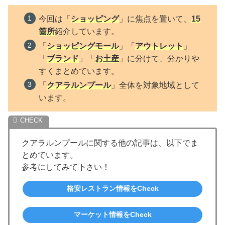
今回は「
ショッピング
」に焦点を置いて、
15
箇所
紹介しています。
「
ショッピングモール
」「
アウトレット
」
「
ブランド
」「
お土産
」に分けて、分かりや
すくまとめています。
「
クアラルンプール
」全体を対象地域として
います。
クアラルンプールに関する他の記事は、以下でま
とめています。
参考にしてみて下さい！
格安レストラン情報をCheck
マーケット情報をCheck