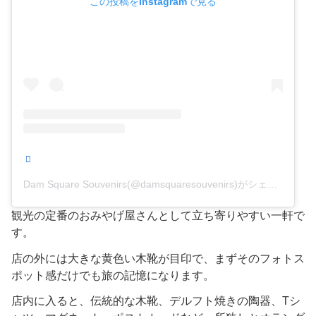
この投稿をInstagramで見る
Dam Square Souvenirs(@damsquaresouvenirs)がシェアした投稿
観光の定番のおみやげ屋さんとして立ち寄りやすい一軒で
す。
店の外には大きな黄色い木靴が目印で、まずそのフォトス
ポット感だけでも旅の記憶になります。
店内に入ると、伝統的な木靴、デルフト焼きの陶器、Tシ