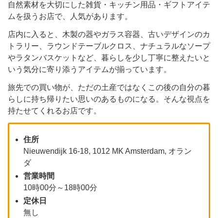
自然素材を大切にした雑貨・キッチン用品・ギフトアイテ
ムを扱うお店で、人気があります。
店内に入ると、木製の器やガラス容器、古いデザインのカ
トラリー、ラウンドテーブルクロス、ナチュラルなソープ
やラタンバスケットなど、暮らしを少し丁寧に整えたいと
いう気分に寄り添うアイテムが揃っています。
旅先での買い物が、ただの土産ではなくこの後の自分の暮
らしに持ち帰りたい思いのあるものになる。そんな視点を
持たせてくれるお店です。
住所
Nieuwendijk 16-18, 1012 MK Amsterdam, オラン
ダ
営業時間
10時00分～18時00分
定休日
無し