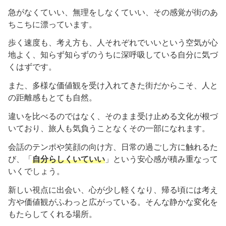
急がなくていい、無理をしなくていい、その感覚が街のあ
ちこちに漂っています。
歩く速度も、考え方も、人それぞれでいいという空気が心
地よく、知らず知らずのうちに深呼吸している自分に気づ
くはずです。
また、多様な価値観を受け入れてきた街だからこそ、人と
の距離感もとても自然。
違いを比べるのではなく、そのまま受け止める文化が根づ
いており、旅人も気負うことなくその一部になれます。
会話のテンポや笑顔の向け方、日常の過ごし方に触れるた
び、「
自分らしくいていい
」という安心感が積み重なって
いくでしょう。
新しい視点に出会い、心が少し軽くなり、帰る頃には考え
方や価値観がふわっと広がっている。そんな静かな変化を
もたらしてくれる場所。