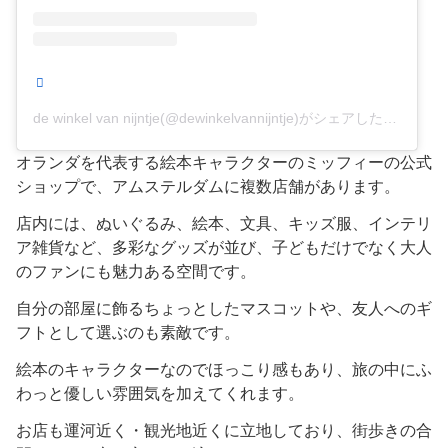
de winkel van nijntje(@dewinkelvannijntje)がシェアした投稿
オランダを代表する絵本キャラクターのミッフィーの公式
ショップで、アムステルダムに複数店舗があります。
店内には、ぬいぐるみ、絵本、文具、キッズ服、インテリ
ア雑貨など、多彩なグッズが並び、子どもだけでなく大人
のファンにも魅力ある空間です。
自分の部屋に飾るちょっとしたマスコットや、友人へのギ
フトとして選ぶのも素敵です。
絵本のキャラクターなのでほっこり感もあり、旅の中にふ
わっと優しい雰囲気を加えてくれます。
お店も運河近く・観光地近くに立地しており、街歩きの合