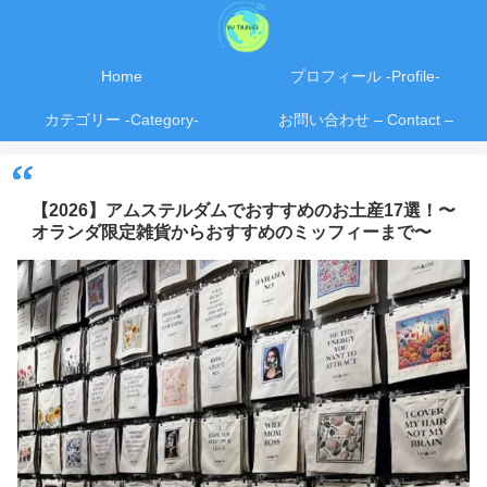
Home
プロフィール -Profile-
カテゴリー -Category-
お問い合わせ – Contact –
【2026】アムステルダムでおすすめのお土産17選！〜
オランダ限定雑貨からおすすめのミッフィーまで〜