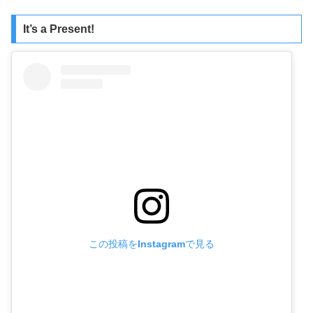
It’s a Present!
この投稿をInstagramで見る