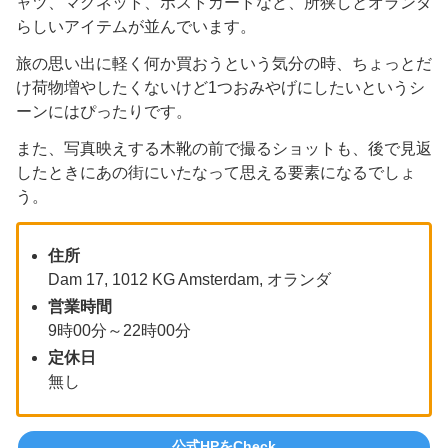
ャツ、マグネット、ポストカードなど、所狭しとオランダ
らしいアイテムが並んでいます。
旅の思い出に軽く何か買おうという気分の時、ちょっとだ
け荷物増やしたくないけど1つおみやげにしたいというシ
ーンにはぴったりです。
また、写真映えする木靴の前で撮るショットも、後で見返
したときにあの街にいたなって思える要素になるでしょ
う。
住所
Dam 17, 1012 KG Amsterdam, オランダ
営業時間
9時00分～22時00分
定休日
無し
公式HPをCheck