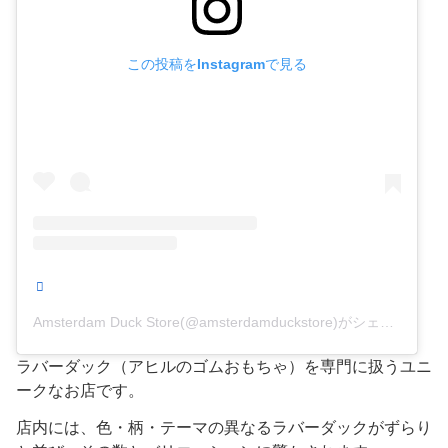
この投稿をInstagramで見る
Amsterdam Duck Store(@amsterdamduckstore)がシェアした投稿
ラバーダック（アヒルのゴムおもちゃ）を専門に扱うユニ
ークなお店です。
店内には、色・柄・テーマの異なるラバーダックがずらり