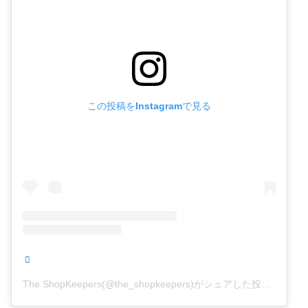
この投稿をInstagramで見る
The ShopKeepers(@the_shopkeepers)がシェアした投稿