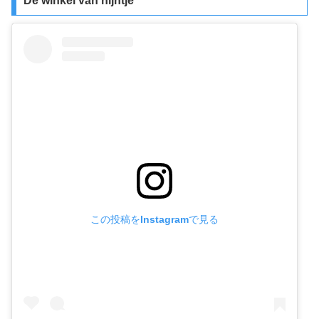
De winkel van nijntje
この投稿をInstagramで見る