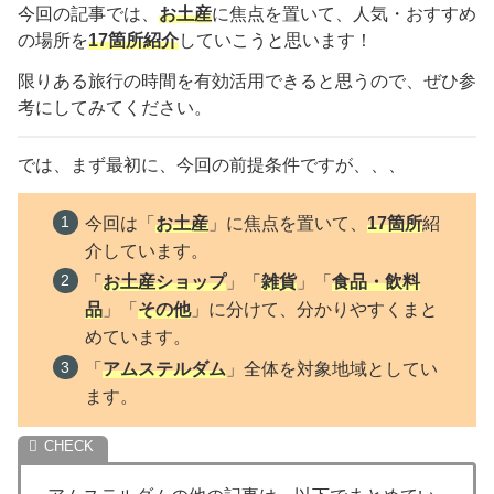
今回の記事では、
お土産
に焦点を置いて、人気・おすすめ
の場所を
17
箇所紹介
していこうと思います！
限りある旅行の時間を有効活用できると思うので、ぜひ参
考にしてみてください。
では、まず最初に、今回の前提条件ですが、、、
今回は「
お土産
」に焦点を置いて、
17
箇所
紹
介しています。
「
お土産ショップ
」「
雑貨
」「
食品・飲料
品
」「
その他
」に分けて、分かりやすくまと
めています。
「
アムステルダム
」全体を対象地域としてい
ます。