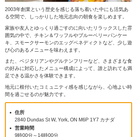
2003年創業という歴史を感じる落ち着いた中にも活気あ
る空間で、しっかりした地元志向の朝食を楽しめます。
家族や友人とゆっくり過ごすのに向いたリラックスした雰
囲気の中で、チキン＆ワッフルやブルーベリーパンケー
キ、スモークサーモンのエッグベネディクトなど、少し遊
び心のあるメニューを味わえます。
また、ベジタリアンやグルテンフリーなど、さまざまな食
の好みに対応したメニュー構成によって、誰と訪れても満
足できる温かさを体験できます。
地元に根付いたコミュニティ感を感じながら、心地よい時
間を過ごせるのが魅力です。
住所
2840 Dundas St W, York, ON M6P 1Y7 カナダ
営業時間
9時00分～14時00分