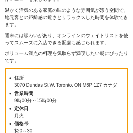
温かく活気のある家庭の味のような雰囲気が漂う空間で、
地元客との距離感の近さとリラックスした時間を体験でき
ます。
週末には賑わいがあり、オンラインのウェイトリストを使
ってスムーズに入店できる配慮も感じられます。
ボリューム満点の料理を気取らず満喫したい朝にぴったり
です。
住所
3070 Dundas St W, Toronto, ON M6P 1Z7 カナダ
営業時間
9時00分～15時00分
定休日
月火
価格帯
$20～30