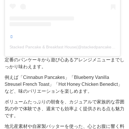
Stacked Pancake & Breakfast House(@stackedpancake)がシェアした投稿
定番のパンケーキから遊び心あるアレンジメニューまでし
っかり味わえます。
例えば「Cinnabun Pancakes」「Blueberry Vanilla
Streusel French Toast」「Hot Honey Chicken Benedict」
など、味のバリエーションを楽しめます。
ボリュームたっぷりの朝食を、カジュアルで家族的な雰囲
気の中で体験でき、週末でも効率よく提供される点も魅力
です。
地元産素材や自家製バッターを使った、心とお腹に響く料