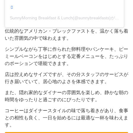
SunnyMorning Breakfast & Lunch(@sunnybreakfasts)がシェアした投稿
伝統的なアメリカン・ブレックファストを、温かく落ち着
いた雰囲気の中で味わえます。
シンプルながら丁寧に作られた卵料理やパンケーキ、ピー
ミールベーコンをはじめとする定番メニューを、たっぷり
のポーションで堪能できます。
店は控えめなサイズですが、その分スタッフのサービスが
行き届いていて、居心地のよさを体感できます。
また、隠れ家的なダイナーの雰囲気を楽しめ、静かな朝の
時間をゆったりと過ごすのにぴったりです。
コーヒーはダイナースタイルの味で落ち着きがあり、食事
との相性も良く、一日を始めるには最適な一杯を味わえま
す。