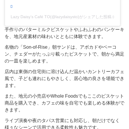
Lazy Daisy’s Café TO(@lazydaisysto)がシェアした投稿
手作りのバターミルクビスケットやふわふわのパンケーキ
を、地元産素材の味わいとともに体験できます。
名物の「Son-of-Rise」朝サンドは、アボカドやベーコ
ン、チェダーがたっぷり載ったビスケットで、朝から満足
の一皿を楽しめます。
店内は東側の住宅街に溶け込んだ温かいカントリーカフェ
風で、子ども連れにもやさしく、居心地の良さを堪能でき
ます。
また、地元の小売店やWhole Foodsでもここのビスケット
商品を購入でき、カフェの味を自宅でも楽しめる体験がで
きます。
ライブ演奏や夜のタパス営業にも対応し、朝だけでなく
様々なシーンで活用できる柔軟性も魅力です。