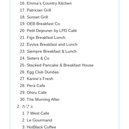
Emma’s Country Kitchen
Patrician Grill
Sunset Grill
OEB Breakfast Co.
Petit Dejeuner by LPD Café
Figs Breakfast Lunch
Evviva Breakfast and Lunch
Siempre Breakfast & Lunch
Sisters & Co
Stacked Pancake & Breakfast House
Egg Club Dundas
Karine’s Fresh
Pera Cafe
Ohiru Cafe
The Morning After
カフェ
7 West Cafe
Le Gourmand
HotBlack Coffee