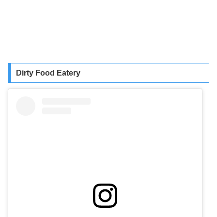
Dirty Food Eatery