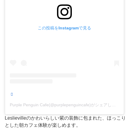
この投稿をInstagramで見る
Purple Penguin Cafe(@purplepenguincafe)がシェアした投稿
Leslievilleのかわいらしい紫の装飾に包まれた、ほっこり
とした朝カフェ体験が楽しめます。