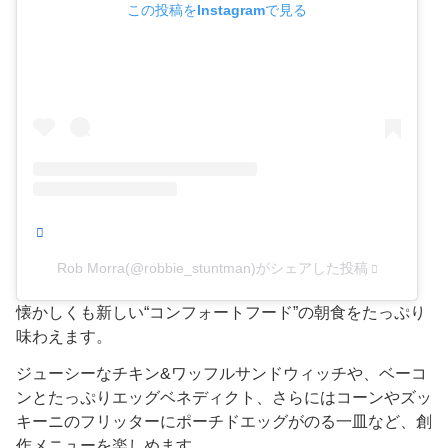
この投稿をInstagramで見る
Rob Morra(@robbie_stuntman)がシェアした投稿
懐かしくも新しい“コンフォートフード”の朝食をたっぷり
味わえます。
ジューシーなチキン&ワッフルサンドウィッチや、ベーコ
ンとたっぷりエッグベネディクト、さらにはコーンやズッ
キーニのフリッターにポーチドエッグがのる一皿など、創
作メニューを楽しめます。