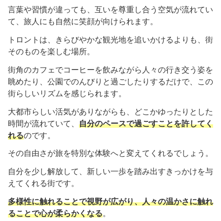
言葉や習慣が違っても、互いを尊重し合う空気が流れてい
て、旅人にも自然に笑顔が向けられます。
トロントは、きらびやかな観光地を追いかけるよりも、街
そのものを楽しむ場所。
街角のカフェでコーヒーを飲みながら人々の行き交う姿を
眺めたり、公園でのんびりと過ごしたりするだけで、この
街らしいリズムを感じられます。
大都市らしい活気がありながらも、どこかゆったりとした
時間が流れていて、
自分のペースで過ごすことを許してく
れる
のです。
その自由さが旅を特別な体験へと変えてくれるでしょう。
自分を少し解放して、新しい一歩を踏み出すきっかけを与
えてくれる街です。
多様性に触れることで視野が広がり、人々の温かさに触れ
ることで心が柔らかくなる
。