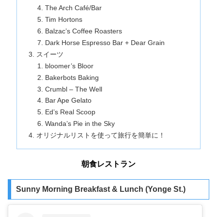
The Arch Café/Bar
Tim Hortons
Balzac’s Coffee Roasters
Dark Horse Espresso Bar + Dear Grain
スイーツ
bloomer’s Bloor
Bakerbots Baking
Crumbl – The Well
Bar Ape Gelato
Ed’s Real Scoop
Wanda’s Pie in the Sky
オリジナルリストを使って旅行を簡単に！
朝食レストラン
Sunny Morning Breakfast & Lunch (Yonge St.)