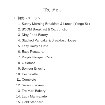
目次
朝食レストラン
Sunny Morning Breakfast & Lunch (Yonge St.)
BOOM Breakfast & Co. Junction
Dirty Food Eatery
Stacked Pancake & Breakfast House
Lazy Daisy’s Cafe
Easy Restaurant
Purple Penguin Cafe
O’Somae
Bonjour Brioche
Cocoalatte
Completo
Serano Bakery
Tre Mari Bakery
Lady Marmalade
Gold Standard