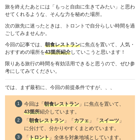
旅を終えたあとには「もっと自由に生きてみたい」と思わ
せてくれるような、そんな力を秘めた場所。
次の旅先に迷ったときは、トロントで自分らしい時間を過
ごしてみませんか。
今回の記事では、
朝食レストラン
に焦点を置いて、人気・
おすすめの場所を
43
箇所紹介
していこうと思います！
限りある旅行の時間を有効活用できると思うので、ぜひ参
考にしてみてください。
では、まず最初に、今回の前提条件ですが、、、
今回は「
朝食レストラン
」に焦点を置いて、
43
箇所
紹介しています。
「
朝食レストラン
」「
カフェ
」「
スイーツ
」
に分けて、分かりやすくまとめています。
「
トロント
」全体を対象地域としています。