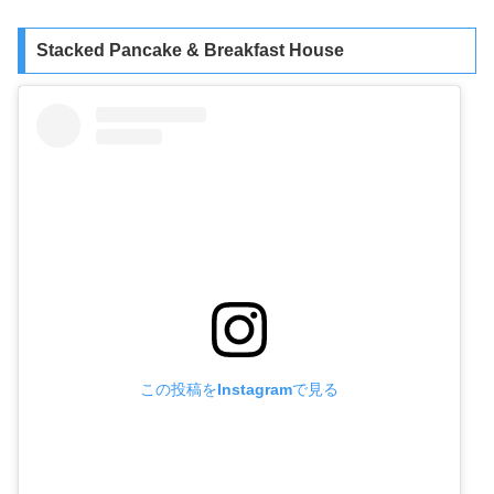
Stacked Pancake & Breakfast House
この投稿をInstagramで見る