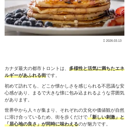
2026.03.13
カナダ最大の都市トロントは、
多様性と活気に満ちたエネ
ルギーがあふれる街
です。
初めて訪れても、どこか懐かしさを感じられる不思議な安
心感があり、まるで大きな懐に包み込まれるような雰囲気
があります。
世界中から人々が集まり、それぞれの文化や価値観が自然
に溶け合っているため、街を歩くだけで
「新しい刺激」と
「居心地の良さ」が同時に味わえる
のが魅力です。