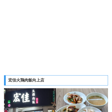
宏佳火鶏肉飯向上店