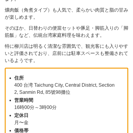
爌肉飯（角煮タイプ）も人気で、柔らかい肉質と脂の甘み
が楽しめます。
そのほか、日替わりの便當セットや豚足・脚筋入りの「脚
筋飯」など、伝統台湾家庭料理を味わえます。
特に柳川店は明るく清潔な雰囲気で、観光客にも入りやす
いと評価されており、店前には駐車スペースも整備されて
いるようです。
住所
400 台湾 Taichung City, Central District, Section
2, Sanmin Rd, 85號98攤位
営業時間
16時00分～3時00分
定休日
月〜金
価格帯