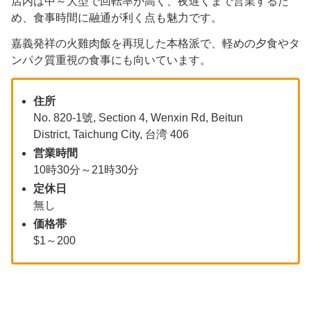
店内は中～大型で回転率が高く、夜遅くまで営業するた
め、食事時間に融通が利く点も魅力です。
嘉義発祥の火雞肉飯を再現した本格派で、軽めの夕食やタ
ンパク質重視の食事にも向いています。
住所
No. 820-1號, Section 4, Wenxin Rd, Beitun
District, Taichung City, 台湾 406
営業時間
10時30分～21時30分
定休日
無し
価格帯
$1～200