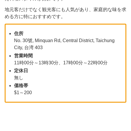
地元客だけでなく観光客にも人気があり、家庭的な味を求
める方に特におすすめです。
住所
No. 30號, Minquan Rd, Central District, Taichung
City, 台湾 403
営業時間
11時00分～13時30分、17時00分～22時00分
定休日
無し
価格帯
$1～200