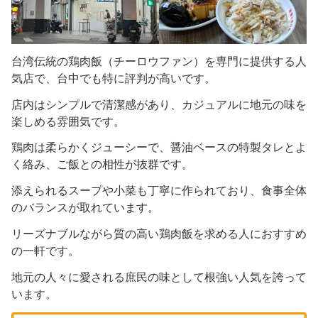
台湾伝統の鶏肉飯（チーロウファン）を専門に提供する人
気店で、台中でも特に評判が高いです。
店内はシンプルで清潔感があり、カジュアルに地元の味を
楽しめる雰囲気です。
鶏肉は柔らかくジューシーで、醤油ベースの特製タレとよ
く絡み、ご飯との相性が抜群です。
添えられるスープや小菜も丁寧に作られており、食事全体
のバランスが取れています。
リーズナブルながら質の高い鶏肉飯を求める人におすすめ
の一軒です。
地元の人々に愛される庶民の味として根強い人気を誇って
います。