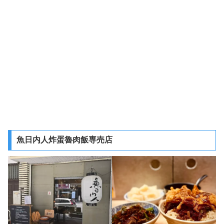
魚日内人炸蛋魯肉飯専売店