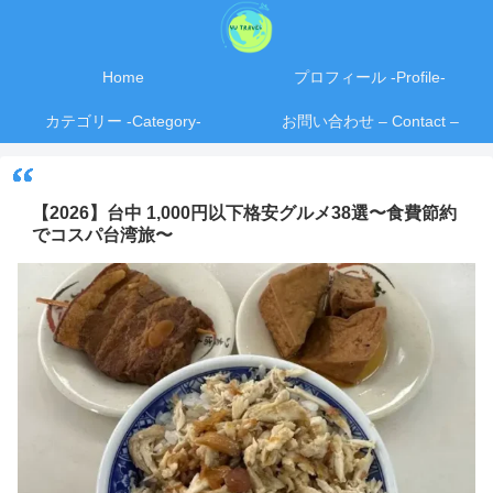
Home
プロフィール -Profile-
カテゴリー -Category-
お問い合わせ – Contact –
【2026】台中 1,000円以下格安グルメ38選〜食費節約
でコスパ台湾旅〜