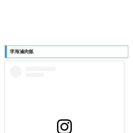
李海滷肉飯