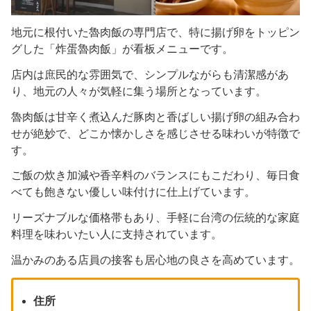
地元に根付いた魯肉飯の専門店で、特に揚げ卵をトッピン
グした「炸蛋魯肉飯」が看板メニューです。
店内は庶民的な雰囲気で、シンプルながらも清潔感があ
り、地元の人々が気軽に集う場所となっています。
魯肉飯は甘辛く煮込んだ豚肉と香ばしい揚げ卵の組み合わ
せが絶妙で、どこか懐かしさを感じさせる味わいが特徴で
す。
ご飯の炊き加減や香辛料のバランスにもこだわり、毎日食
べても飽きない優しい味付けに仕上げています。
リーズナブルな価格帯もあり、手軽に台湾の伝統的な家庭
料理を味わいたい人に支持されています。
温かみのある店員の接客も居心地の良さを高めています。
住所