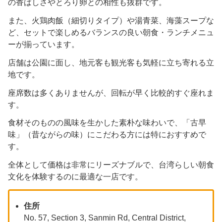
の香ばしさやとろり卵との相性も抜群です。
また、火鶏肉飯（細切りタイプ）や湯青菜、海藻スープな
ど、セットで楽しめるバランスの良い朝食・ランチメニュ
ーが揃っています。
店舗は公園に面し、地元客も観光客も気軽に立ち寄れる立
地です。
座席数は多くありませんが、回転が早く比較的すぐ座れま
す。
食材そのものの風味を生かした素朴な味わいで、「古早
味」（昔ながらの味）にこだわる方には特におすすめで
す。
全体として価格は非常にリーズナブルで、台湾らしい朝食
文化を体験するのに最適な一店です。
住所
No. 57, Section 3, Sanmin Rd, Central District,