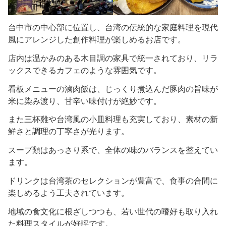
台中市の中心部に位置し、台湾の伝統的な家庭料理を現代
風にアレンジした創作料理が楽しめるお店です。
店内は温かみのある木目調の家具で統一されており、リラ
ックスできるカフェのような雰囲気です。
看板メニューの滷肉飯は、じっくり煮込んだ豚肉の旨味が
米に染み渡り、甘辛い味付けが絶妙です。
また三杯雞や台湾風の小皿料理も充実しており、素材の新
鮮さと調理の丁寧さが光ります。
スープ類はあっさり系で、全体の味のバランスを整えてい
ます。
ドリンクは台湾茶のセレクションが豊富で、食事の合間に
楽しめるよう工夫されています。
地域の食文化に根ざしつつも、若い世代の嗜好も取り入れ
た料理スタイルが好評です。