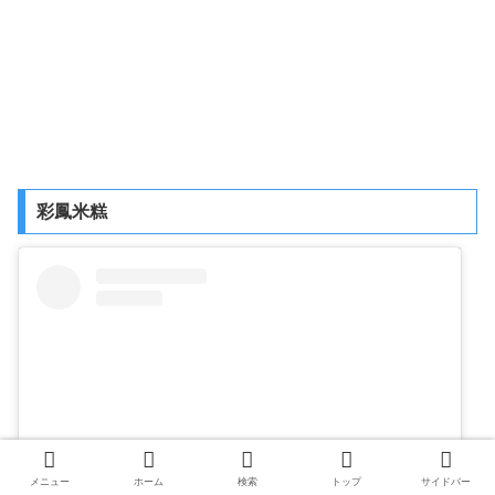
彩鳳米糕
メニュー
ホーム
検索
トップ
サイドバー