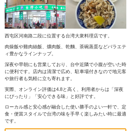
西屯区河南路二段に位置する台湾大衆料理店です。
肉燥飯や雞肉絲飯、爌肉飯、乾麵、茶碗蒸蛋などバラエテ
ィ豊かなラインナップ。
深夜や早朝にも営業しており、台中近隣で小腹が空いた時
に便利です。店内は清潔で広め、駐車場付きなので地元客
や旅行者も気軽に立ち寄れます。
実際、オンライン評価は4.8と高く、利用者からは「深夜
にぴったり」「安心できる味」と好評です。
ローカル感と安心感が融合した使い勝手のよい一軒で、定
食・便當スタイルで台湾の味を手早く楽しみたい時に最適
です。