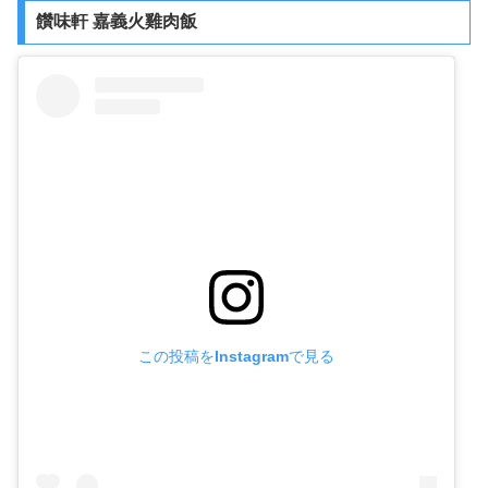
饡味軒 嘉義火雞肉飯
この投稿をInstagramで見る