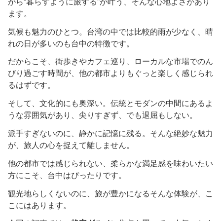
がら“暮らすように旅する”が叶う、そんな心地よさがあり
ます。
気候も魅力のひとつ。台湾の中では比較的雨が少なく、晴
れの日が多いのも台中の特徴です。
だからこそ、街歩きやカフェ巡り、ローカルな市場でのん
びり過ごす時間が、他の都市よりもぐっと楽しく感じられ
るはずです。
そして、文化的にも奥深い。伝統とモダンの中間にあるよ
うな雰囲気があり、尖りすぎず、でも退屈もしない。
派手すぎないのに、静かに記憶に残る。そんな絶妙な魅力
が、旅人の心を捉えて離しません。
他の都市では感じられない、柔らかな満足感を味わいたい
方にこそ、台中はぴったりです。
観光地らしくないのに、旅が豊かになるそんな体験が、こ
こにはあります。