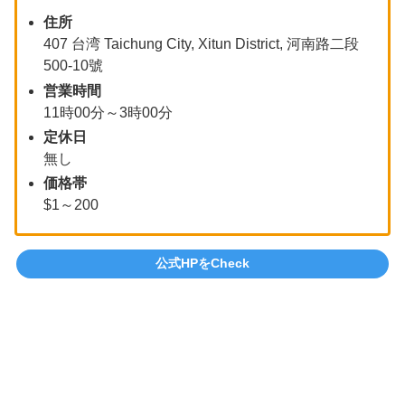
住所
407 台湾 Taichung City, Xitun District, 河南路二段
500-10號
営業時間
11時00分～3時00分
定休日
無し
価格帯
$1～200
公式HPをCheck