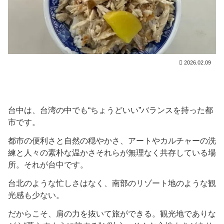
2026.02.09
台中は、台湾の中でも“ちょうどいい”バランスを持った都
市です。
都市の便利さと自然の穏やかさ、アートやカルチャーの洗
練と人々の素朴な温かさそれらが無理なく共存している場
所。それが台中です。
台北のような忙しさはなく、南部のリゾート地のような観
光感も少ない。
だからこそ、肩の力を抜いて旅ができる。観光地でありな