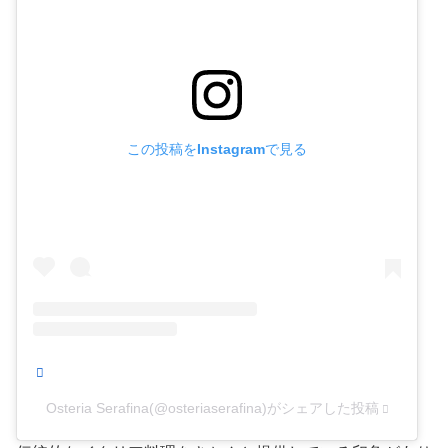
この投稿をInstagramで見る
Osteria Serafina(@osteriaserafina)がシェアした投稿