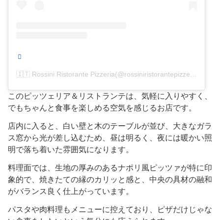
🇮🇹 Rossini Ristorante Pizzeria(@rossiniristorantepizzeria)がシェアした投稿
このピッツェリア＆リストランテは、気軽に入りやすく、
でもちゃんと食事を楽しめる空気を感じるお店です。
店内に入ると、白い壁と木のテーブルが並び、大きなガラ
ス窓から光が差し込むため、昼は明るく、夜には暖かい照
明で落ち着いた雰囲気になります。
料理面では、生地の厚みのあるナポリ風ピッツァが特に印
象的で、焼きたての縁のカリッと感と、中央の具材の融和
がバランス良く仕上がっています。
パスタや肉料理もメニューに控えており、ピザだけじゃな