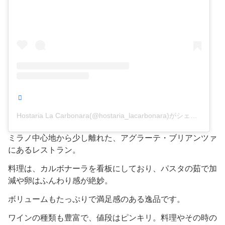
Hostaria La Carbonara(@hostaria_lacarbonara)がシェアした投稿
ミラノ中心地から少し離れた、アグラーテ・ブリアンツァ
にあるレストラン。
料理は、カルボナーラを看板にしており、パスタの茹で加
減や卵はふんわり感が絶妙。
ボリュームもたっぷりで満足感のある逸品です。
ワインの種類も豊富で、値段はピンキリ。料理やその時の