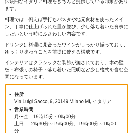
伝統的なイタリア料理をきちんと提供している印象があり
ます。
料理では、例えば手打ちパスタや地元食材を使ったメイ
ン、丁寧に仕上げられた皿が並び、少し落ち着いた食事に
したいという時にふさわしい内容です。
ドリンクは料理に見合ったワインがしっかり揃っており、
ゆっくり味わうことを前提に使える構成です。
インテリアはクラシックな装飾が施されており、木の壁
板・布張りの椅子・落ち着いた照明など少し格式を含む空
間になっています。
住所
Via Luigi Sacco, 9, 20149 Milano MI, イタリア
営業時間
月〜金 19時15分～0時00分
土日 12時30分～15時00分、19時00分～1時00
分