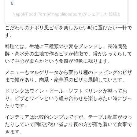
Napoli Food Porn(@napolifoodporn)がシェアした投稿
こだわりのナポリ風ピザを楽しみたい時に選びたい一軒で
す。
料理では、生地に三種類の小麦をブレンドし、長時間発
酵・高水分の生地で作るピザが特徴で、縁がふっくらして
いて中心が柔らかという食感が印象に残ります。
メニューもマルゲリータから変わり種のトッピングのピザ
まで幅があり、肉系・豪華系のピザも展開しています。
ドリンクはワイン・ビール・ソフトドリンクが整ってお
り、ピザとワインという組み合わせを楽しみたい時にぴっ
たりです。
インテリアは比較的シンプルですが、テーブル配置がゆっ
たりしていて回転が速い昼より夜の方が落ち着いて食事で
きます。