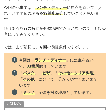
今回の記事では、
ランチ・ディナー
に焦点を置いて、人
気・おすすめの場所を
33
箇所紹介
していこうと思いま
す！
限りある旅行の時間を有効活用できると思うので、ぜひ参
考にしてみてください。
では、まず最初に、今回の前提条件ですが、、、
今回は「
ランチ・ディナー
」に焦点を置い
て、
33
箇所
紹介しています。
「
パスタ
」「
ピザ
」「
その他イタリア料理
」
「
その他
」に分けて、分かりやすくまとめて
います。
「
ミラノ
」全体を対象地域としています。