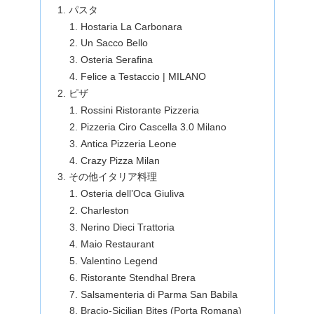
パスタ
Hostaria La Carbonara
Un Sacco Bello
Osteria Serafina
Felice a Testaccio | MILANO
ピザ
Rossini Ristorante Pizzeria
Pizzeria Ciro Cascella 3.0 Milano
Antica Pizzeria Leone
Crazy Pizza Milan
その他イタリア料理
Osteria dell’Oca Giuliva
Charleston
Nerino Dieci Trattoria
Maio Restaurant
Valentino Legend
Ristorante Stendhal Brera
Salsamenteria di Parma San Babila
Bracio-Sicilian Bites (Porta Romana)