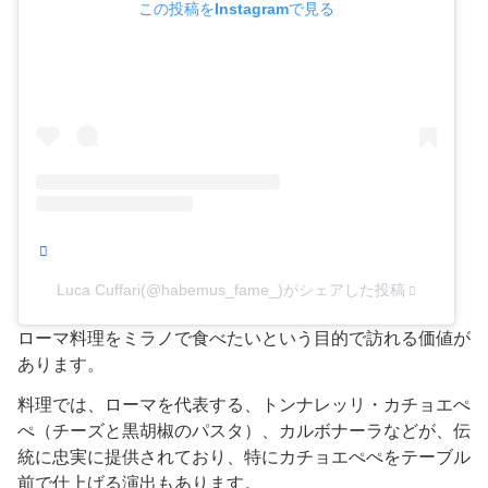
この投稿をInstagramで見る
Luca Cuffari(@habemus_fame_)がシェアした投稿
ローマ料理をミラノで食べたいという目的で訪れる価値が
あります。
料理では、ローマを代表する、トンナレッリ・カチョエぺ
ぺ（チーズと黒胡椒のパスタ）、カルボナーラなどが、伝
統に忠実に提供されており、特にカチョエぺぺをテーブル
前で仕上げる演出もあります。