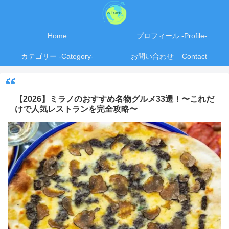
Home
プロフィール -Profile-
カテゴリー -Category-
お問い合わせ – Contact –
【2026】ミラノのおすすめ名物グルメ33選！〜これだ
けで人気レストランを完全攻略〜