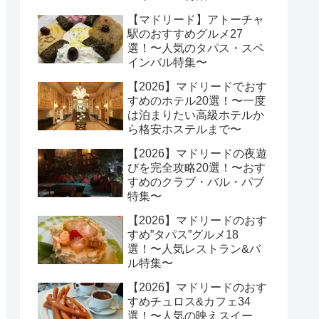
【マドリード】アトーチャ
駅のおすすめグルメ27
選！〜人気のタパス・スペ
インバル特集〜
【2026】マドリードでおす
すめのホテル20選！〜一度
は泊まりたい高級ホテルか
ら格安ホステルまで〜
【2026】マドリードの夜遊
びを完全攻略20選！〜おす
すめのクラブ・バル・パブ
特集〜
【2026】マドリードのおす
すめ”タパス”グルメ18
選！〜人気レストラン&バ
ル特集〜
【2026】マドリードのおす
すめチュロス&カフェ34
選！〜人気の映えスイー