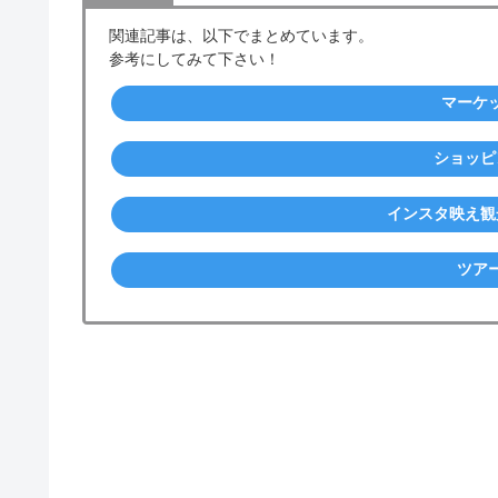
関連記事は、以下でまとめています。
参考にしてみて下さい！
マーケッ
ショッピ
インスタ映え観
ツアー