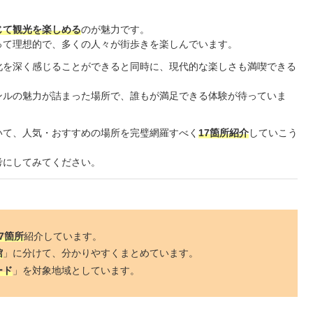
じて観光を楽しめる
のが魅力です。
って理想的で、多くの人々が街歩きを楽しんでいます。
化を深く感じることができると同時に、現代的な楽しさも満喫できる
ンルの魅力が詰まった場所で、誰もが満足できる体験が待っていま
いて、人気・おすすめの場所を完璧網羅すべく
17
箇所紹介
していこう
考にしてみてください。
7
箇所
紹介しています。
館
」に分けて、分かりやすくまとめています。
ード
」を対象地域としています。