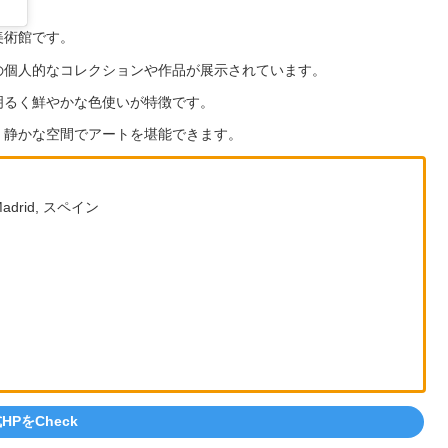
美術館です。
の個人的なコレクションや作品が展示されています。
明るく鮮やかな色使いが特徴です。
、静かな空間でアートを堪能できます。
0 Madrid, スペイン
HPをCheck