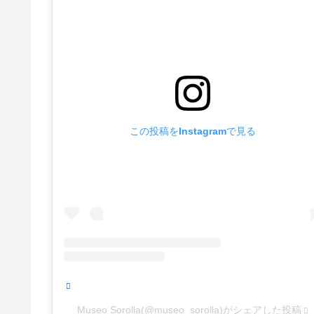
この投稿をInstagramで見る
Museo Sorolla(@museo_sorolla)がシェアした投稿