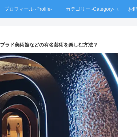
プロフィール -Profile-
カテゴリー -Category-
お問
料でプラド美術館などの有名芸術を楽しむ方法？