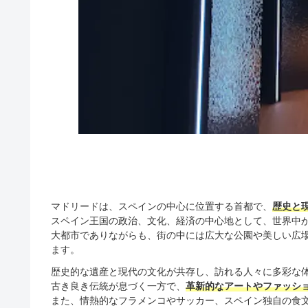
マドリードは、スペインの中心に位置する首都で、
歴史と
スペイン王国の政治、文化、経済の中心地として、世界中
大都市でありながらも、街の中には広大な公園や美しい広
ます。
歴史的な遺産と現代の文化が共存し、訪れる人々に多彩な
古き良き伝統が息づく一方で、
革新的なアートやファッシ
また、情熱的なフラメンコやサッカー、スペイン独自の食