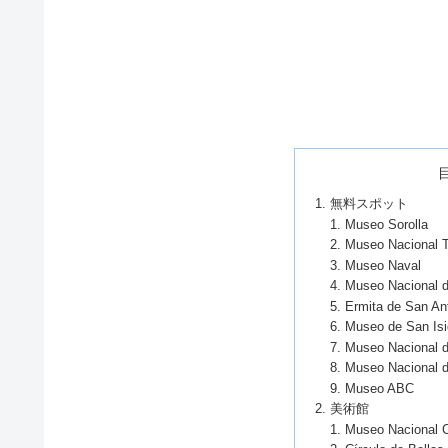
無料スポット
Museo Sorolla
Museo Nacional 
Museo Naval
Museo Nacional d
Ermita de San Ant
Museo de San Isi
Museo Nacional d
Museo Nacional d
Museo ABC
美術館
Museo Nacional C