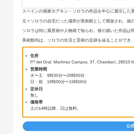
スペインの画家ホアキン・ソロラの作品を中心に展示した
元々ソロラの自宅だった場所が美術館として開放され、彼
ソロラは特に風景画や人物画で知られ、彼の描いた作品は
美術館内は、ソロラの生活と芸術の足跡を辿ることができ
住所
P.º del Gral. Martínez Campos, 37, Chamberí, 2801
営業時間
火〜土 9時30分〜20時00分
日・祝 10時00分〜15時00分
定休日
無し
価格帯
土の14時以降、日は無料。
公式