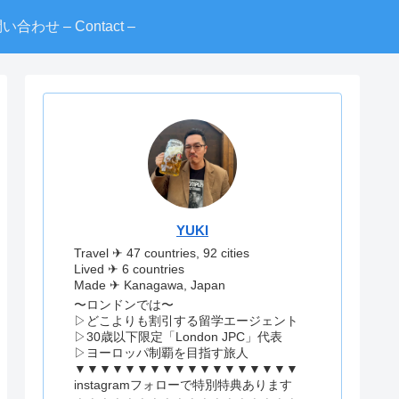
い合わせ – Contact –
YUKI
Travel ✈︎ 47 countries, 92 cities
Lived ✈︎ 6 countries
Made ✈︎ Kanagawa, Japan
〜ロンドンでは〜
▷どこよりも割引する留学エージェント
▷30歳以下限定「London JPC」代表
▷ヨーロッパ制覇を目指す旅人
▼▼▼▼▼▼▼▼▼▼▼▼▼▼▼▼▼▼
instagramフォローで特別特典あります