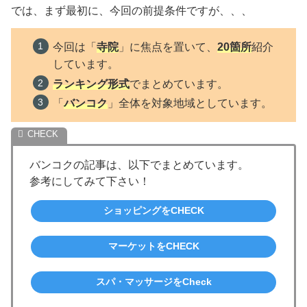
では、まず最初に、今回の前提条件ですが、、、
今回は「
寺院
」に焦点を置いて、
20箇所
紹介
しています。
ランキング形式
でまとめています。
「
バンコク
」全体を対象地域としています。
バンコクの記事は、以下でまとめています。
参考にしてみて下さい！
ショッピングをCHECK
マーケットをCHECK
スパ・マッサージをCheck