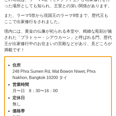
った場所としても知られ、王室との深い関係があります。​
また、ラーマ5世から現国王のラーマ9世まで、歴代王も
ここで出家修行をされました。​
境内には、黄金の仏像が祀られる本堂や、精緻な彫刻が施
された「プラトゥー・シアウカーン」と呼ばれる門、歴代
王が出家修行中のお住まいの宮殿などがあり、見どころが
満載です！
住所
248 Phra Sumen Rd, Wat Bowon Niwet, Phra
Nakhon, Bangkok 10200 タイ
営業時間
月〜日 8：30〜16：00
定休日
無し
価格帯