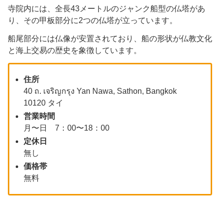
寺院内には、全長43メートルのジャンク船型の仏塔があ
り、その甲板部分に2つの仏塔が立っています。
船尾部分には仏像が安置されており、船の形状が仏教文化
と海上交易の歴史を象徴しています。
住所
40 ถ. เจริญกรุง Yan Nawa, Sathon, Bangkok
10120 タイ
営業時間
月〜日 7：00〜18：00
定休日
無し
価格帯
無料