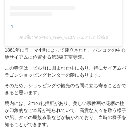
คนเที่ยววัด(@kon_teaw_wat)がシェアした投稿
1861年にラーマ4世によって建立された、バンコクの中心
地サイアムに位置する第3級王室寺院。​
この寺院は、ビル群に囲まれた中にあり、特にサイアムパ
ラゴンショッピングセンターの隣にあります。
​そのため、ショッピングや観光の合間に立ち寄ることがで
きると思います。
境内には、2つの礼拝所があり、美しい宗教画や花柄の柱
が印象的なご本尊が祀られていて、高貴な人々を敬う様子
や船、タイの民族衣装などが描かれており、当時の様子を
知ることができます。