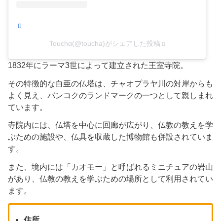
Touchα(@toucha)がシェアした投稿
1832年にラーマ3世によって建立された王室寺院。
​その特徴的な白亜の仏塔は、チャオプラヤ川の対岸からも
よく見え、バンコクのランドマークの一つとして親しまれ
ています。
寺院内には、仏塔を中心に回廊が広がり、仏教の教えを学
ぶための施設や、仏具を収蔵した博物館も併設されていま
す。​
また、境内には「カオモー」と呼ばれるミニチュアの岩山
があり、仏教の教えを学ぶための場所として利用されてい
ます。​
住所