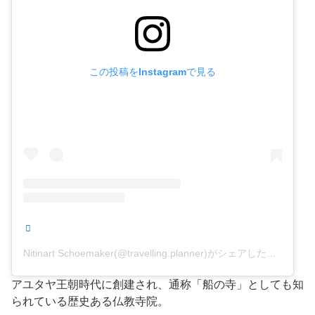
この投稿をInstagramで見る
Nitinart Schoemaker(@travelling.planner)がシェアした投稿
アユタヤ王朝時代に創建され、通称「船の寺」としても知
られている歴史ある仏教寺院。