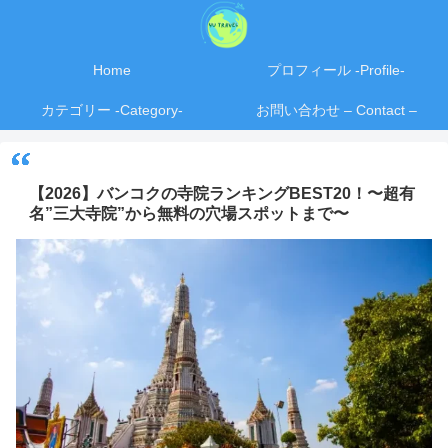
Home
プロフィール -Profile-
カテゴリー -Category-
お問い合わせ – Contact –
【2026】バンコクの寺院ランキングBEST20！〜超有
名”三大寺院”から無料の穴場スポットまで〜