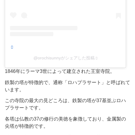
@orochisunnyがシェアした投稿
​1846年にラーマ3世によって建立された王室寺院。​
鉄製の塔が特徴的で、通称「ロハプラサート」と呼ばれて
います。​
この寺院の最大の見どころは、鉄製の塔が37基並ぶロハ
プラサートです。
​各塔は仏教の37の修行の美徳を象徴しており、金属製の
尖塔が特徴的です。