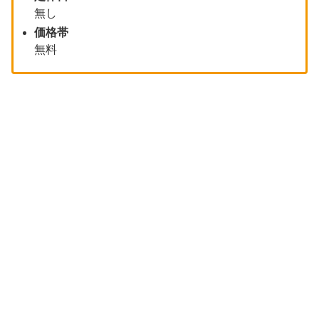
無し
価格帯
無料