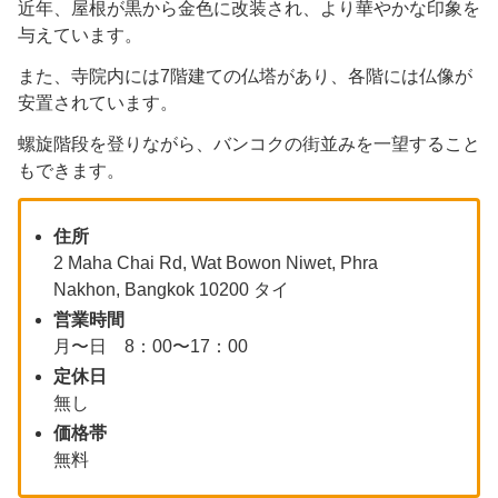
​近年、屋根が黒から金色に改装され、より華やかな印象を
与えています。​
また、寺院内には7階建ての仏塔があり、各階には仏像が
安置されています。
螺旋階段を登りながら、バンコクの街並みを一望すること
もできます。​
住所
2 Maha Chai Rd, Wat Bowon Niwet, Phra
Nakhon, Bangkok 10200 タイ
営業時間
月〜日 8：00〜17：00
定休日
無し
価格帯
無料