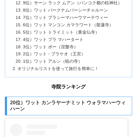
9位）サーン ラック ムアン（バンコク都の柱神社）
8位）ワット パークナムパーシーチャルーン
7位）ワット プラシーマハーウマーテウィー
6位）ワット マンコン カマラワート（龍蓮寺）
5位）ワット トライミット（黄金仏寺）
4位）ワット プラ マハータート
3位）ワット ポー（涅槃寺）
2位）ワット・プラケオ（王宮）
1位）ワット アルン（暁の寺）
オリジナルリストを使って旅行を簡単に！
寺院ランキング
20位）ワット カンラヤーナミット ウォラマハーウィ
ハーン