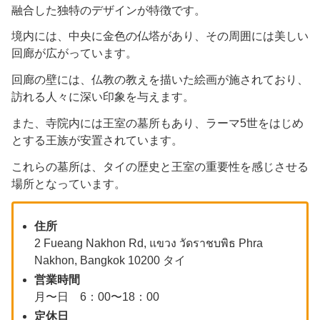
融合した独特のデザインが特徴です。​
境内には、中央に金色の仏塔があり、その周囲には美しい
回廊が広がっています。
​回廊の壁には、仏教の教えを描いた絵画が施されており、
訪れる人々に深い印象を与えます。​
また、寺院内には王室の墓所もあり、ラーマ5世をはじめ
とする王族が安置されています。​
これらの墓所は、タイの歴史と王室の重要性を感じさせる
場所となっています。​
住所
2 Fueang Nakhon Rd, แขวง วัดราชบพิธ Phra
Nakhon, Bangkok 10200 タイ
営業時間
月〜日 6：00〜18：00
定休日